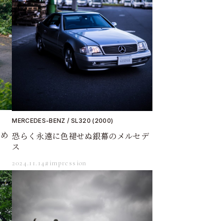
MERCEDES-BENZ / SL320 (2000)
ため
恐らく永遠に色褪せぬ銀幕のメルセデ
ス
2024.11.14
#impression