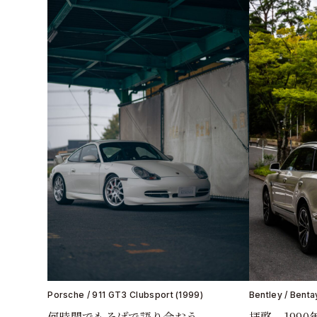
Porsche / 911 GT3 Clubsport (1999)
Bentley / Benta
何時間でもそばで語り合おう
拝啓、199