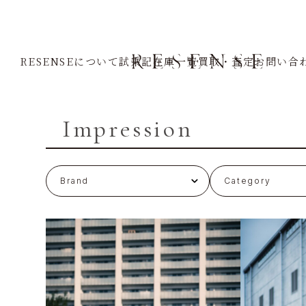
Home
Impression
RESENSEについて
試乗記
在庫一覧
買取・査定
お問い合
Impression