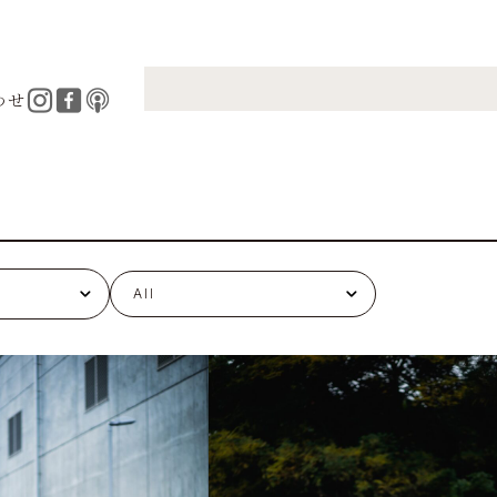
わせ
All