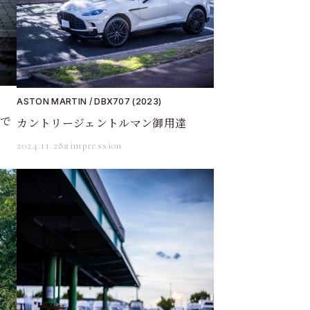
ASTON MARTIN / DBX707 (2023)
上で
カントリージェントルマン御用達
2024.11.28
#impression