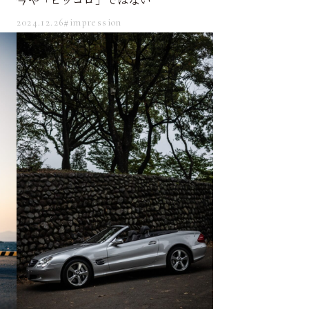
2024.12.26
#impression