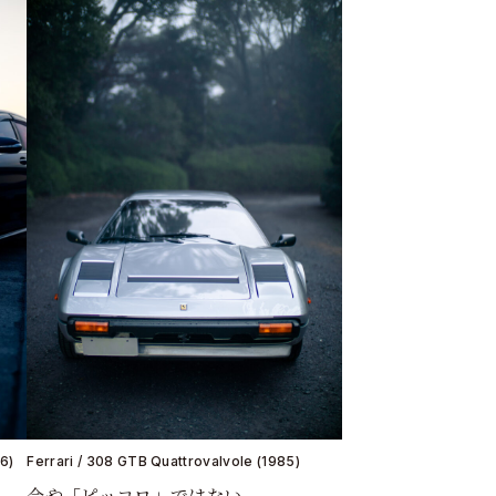
6)
Ferrari / 308 GTB Quattrovalvole (1985)
今や「ピッコロ」ではない