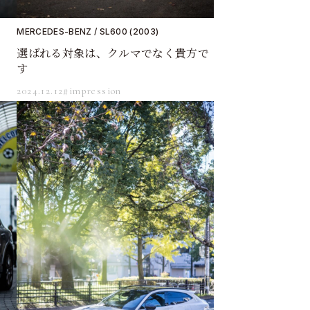
MERCEDES-BENZ / SL600 (2003)
選ばれる対象は、クルマでなく貴方で
す
2024.12.12
#impression