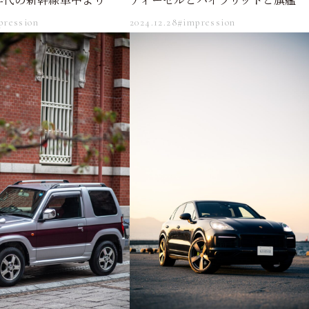
pression
2024.12.28
#impression