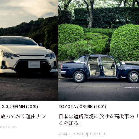
 X 3.5 GRMN (2019)
TOYOTA / ORIGIN (2001)
が放っておく理由ナシ
日本の道路環境に於ける高級車の
るを知る」
pression
2024.11.06
#impression