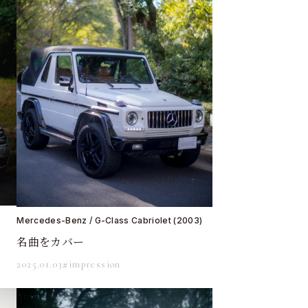
Mercedes-Benz / G-Class Cabriolet (2003)
名曲をカバー
2025.01.03
#impression