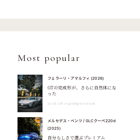
Most popular
フェラーリ・アマルフィ (2026)
GTの完成形が、さらに自然体にな
った
2026.08.05
#impression
メルセデス・ベンツ / GLCクーペ220d
(2025)
自分らしさで選ぶプレミアム