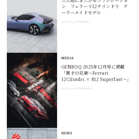
ン フェラーリ12チリンドリ テ
ーラーメイドモデル
2026.03.08
#news
MEDIA
GENROQ 2025年12月号に掲載
「異才の兄弟〜Ferrari
12Cilindri × 812 Superfast〜」
2025.11.08
#media
NEWS