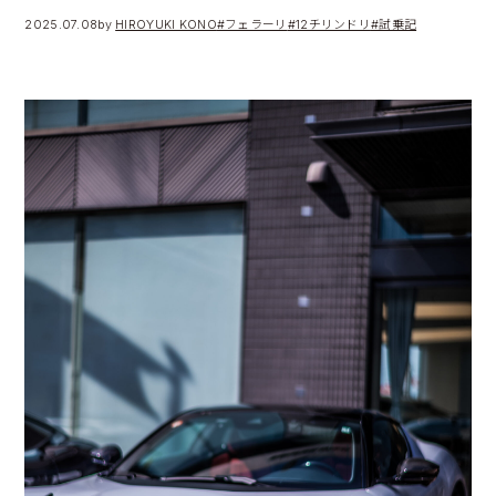
2025.07.08
by
HIROYUKI KONO
#フェラーリ
#12チリンドリ
#試乗記