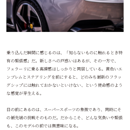
乗り込んだ瞬間に感じるのは、「知らないものに触れるとき特
有の緊張感」だ。新しさへの戸惑いはあるが、その一方で、
フェラーリに乗る高揚感はしっかりと同居している。黄色いエ
ンブレムとステアリングを前にすると、どのみち最新のフラッ
グシップには触れておかないといけない、という使命感のよう
な感覚が芽生える。
目の前にあるのは、スーパースポーツの象徴であり、同時にそ
の最先端の挑戦そのものだ。だからこそ、どんな気負いや緊張
も、このモデルの前では無意味になる。