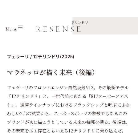
Home
Journal
フェラーリ
12チリンドリ
Menu
マラネッロが描く未来（後編）
フェラーリ / 12チリンドリ(2025)
マラネッロが描く未来（後編）
フェラーリのフロントエンジン自然吸気V12。その最新モデル
「12チリンドリ」と、一世代前にあたる「812スーパーファス
ト」。通常ラインナップにおけるフラッグシップと呼ぶにふさ
わしい2台の試乗から、スーパースポーツの象徴でもあるこの
ブランドが次に描こうとしている未来の輪郭を探る。後編は、
その未来を示す存在ともいえる12チリンドリに乗り込んだ。