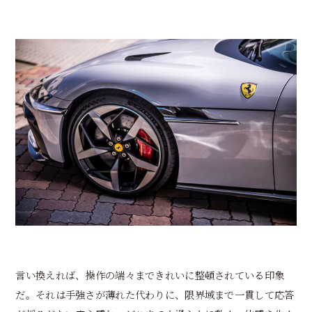
言い換えれば、操作の端々まできれいに整頓されている印象
だ。それは手強さが薄れた代わりに、限界域まで一貫して応答