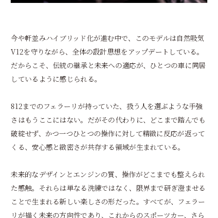
今や軒並みハイブリッド化が進む中で、このモデルは自然吸気
V12を守りながら、全体の設計思想をアップデートしている。
だからこそ、伝統の継承と未来への適応が、ひとつの車に同居
しているように感じられる。
812までのフェラーリが持っていた、扱う人を選ぶような手強
さはもうここにはない。だがその代わりに、どこまで踏んでも
破綻せず、かつ一つひとつの操作に対して精緻に反応が返って
くる、安心感と緻密さが共存する領域が生まれている。
未来的なデザインとエンジンの質、操作がどこまでも整えられ
た感触。それらは単なる洗練ではなく、限界まで研ぎ澄ませる
ことで生まれる新しい楽しさの形だった。すべてが、フェラー
リが描く未来の方向性であり、これからのスポーツカー、さら