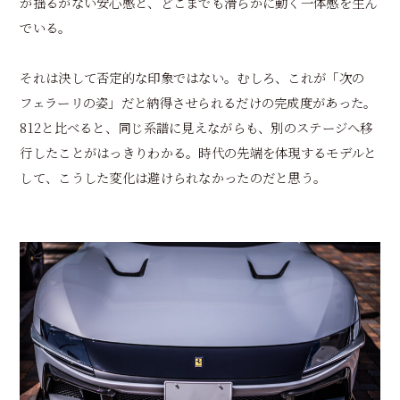
が揺るがない安心感と、どこまでも滑らかに動く一体感を生ん
でいる。
それは決して否定的な印象ではない。むしろ、これが「次の
フェラーリの姿」だと納得させられるだけの完成度があった。
812と比べると、同じ系譜に見えながらも、別のステージへ移
行したことがはっきりわかる。時代の先端を体現するモデルと
して、こうした変化は避けられなかったのだと思う。