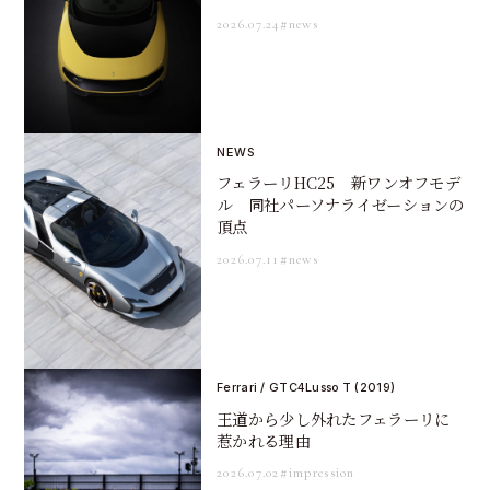
2026.07.24
#news
NEWS
フェラーリHC25 新ワンオフモデ
ル 同社パーソナライゼーションの
頂点
2026.07.11
#news
Ferrari / GTC4Lusso T (2019)
王道から少し外れたフェラーリに
惹かれる理由
2026.07.02
#impression