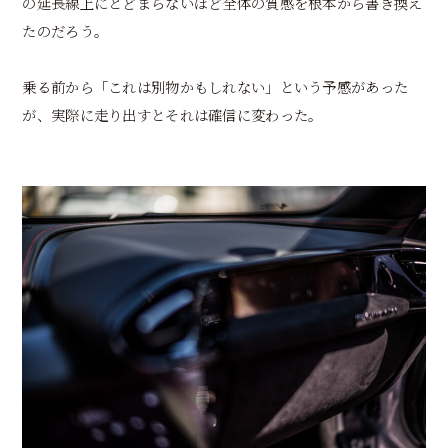
の延長線上にとどまらないほど全体の質感を根本から書き換え
たのだろう。
乗る前から「これは別物かもしれない」という予感があった
が、実際に走り出すとそれは確信に変わった。