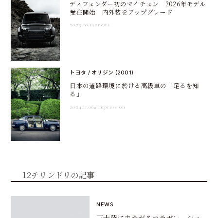
ディフェンダー初のマイチェン 2026年モデル
受注開始 内外装をアップグレード
2025.10.14
#news
トヨタ / オリジン (2001)
日本の道路環境に於ける高級車の「足るを知
る」
2024.11.06
#impression
12チリンドリの記事
NEWS
三大陸にまたがるコラボレーショ