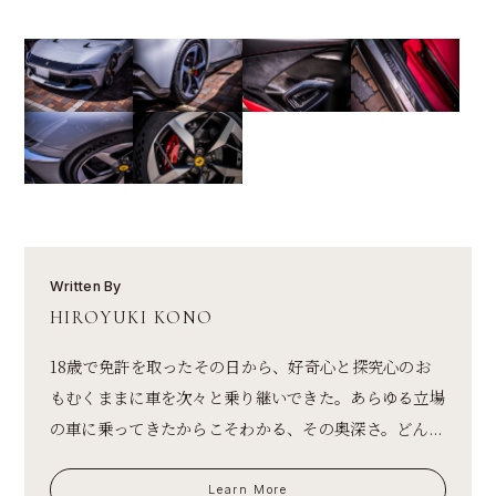
Written By
HIROYUKI KONO
18歳で免許を取ったその日から、好奇心と探究心のお
もむくままに車を次々と乗り継いできた。あらゆる立場
の車に乗ってきたからこそわかる、その奥深さ。どん...
Learn More