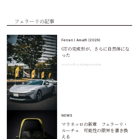
フェラーリの記事
Ferrari / Amalfi (2026)
GTの完成形が、さらに自然体にな
った
2026.08.05
#impression
NEWS
マラネッロの新章 フェラーリ・
ルーチェ 可能性の限界を書き換
える