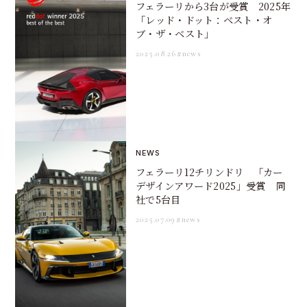
フェラーリから3台が受賞 2025年
「レッド・ドット：ベスト・オ
ブ・ザ・ベスト」
2025.08.26
#news
NEWS
フェラーリ12チリンドリ 「カー
デザインアワード2025」受賞 同
社で5台目
2025.07.09
#news