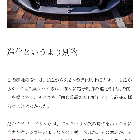
進化というより別物
この感触の変化は、F12から812への進化以上に大きい。F12か
ら812に乗り換えたときは、確かに電子制御の進化や出力の向
上を感じたが、それでも「同じ系譜の進化形」という認識が揺
らぐことはなかった。
だが12チリンドリからは、フェラーリが次の時代を示すために
全力を注いだ気迫のようなものが感じられた。その意志が、そ