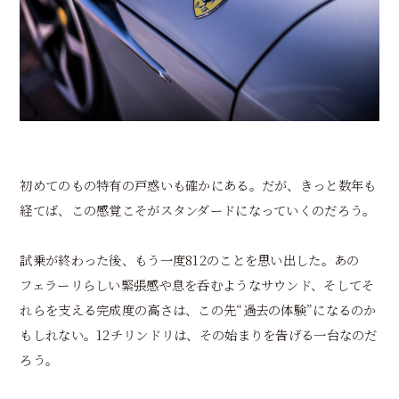
初めてのもの特有の戸惑いも確かにある。だが、きっと数年も
経てば、この感覚こそがスタンダードになっていくのだろう。
試乗が終わった後、もう一度812のことを思い出した。あの
フェラーリらしい緊張感や息を呑むようなサウンド、そしてそ
れらを支える完成度の高さは、この先“過去の体験”になるのか
もしれない。12チリンドリは、その始まりを告げる一台なのだ
ろう。