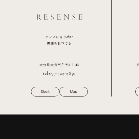
センスに寄り添い
感性を仕立てる
大分県大分市弁天3-1-45
tel.097-529-9850
Stock
Map