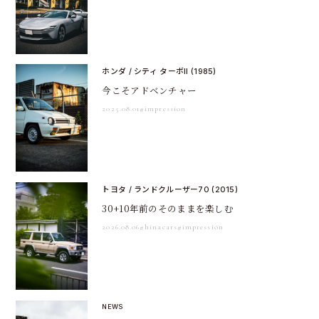
ホンダ / シティ ターボII (1985)
今こそアドベンチャー
2025.08.01
#impression
トヨタ / ランドクルーザー70 (2015)
30+10年前のそのままを楽しむ
2026.08.06
#hinacars
#impression
NEWS