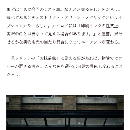
まずはじめに今回のテスト車。なんとお奥ゆかしい色だろう。
調べてみるとディストリクト・グリーン・メタリックというオ
プションカラーらしい。カタログには「印刷インクの性質上、
実際の色とは異なって見える場合があります。」と但書。果た
せるかな実物も光の当たり具合によってニュアンスが変わる。
一見ソリッドの「お抹茶色」に見える事があれば、物陰ではブ
ルーが混ざる深み。こんな色を選べば日常の景色も変わること
だろう。