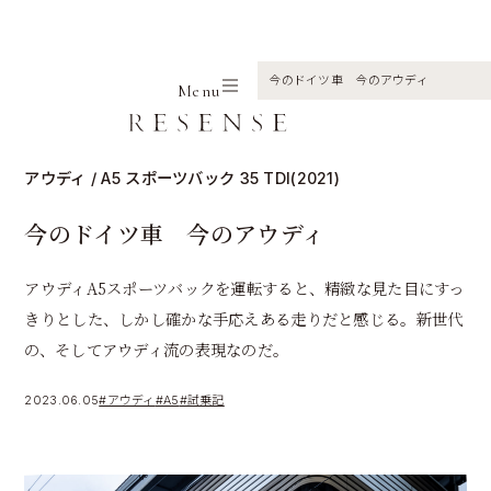
Home
Journal
アウディ
A5
今のドイツ車 今のアウディ
Menu
アウディ / A5 スポーツバック 35 TDI(2021)
今のドイツ車 今のアウディ
アウディA5スポーツバックを運転すると、精緻な見た目にすっ
きりとした、しかし確かな手応えある走りだと感じる。新世代
の、そしてアウディ流の表現なのだ。
2023.06.05
#アウディ
#A5
#試乗記