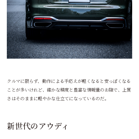
クルマに限らず、動作による手応えが軽くなると安っぽくなる
ことが多いけれど、確かな精度と豊富な情報量のお陰で、上質
さはそのままに軽やかな仕立てになっているのだ。
新世代のアウディ