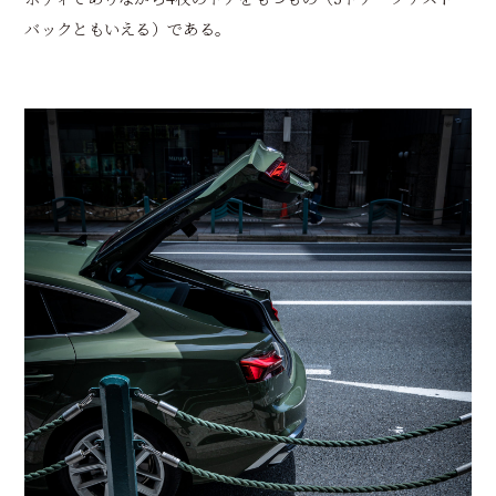
バックともいえる）である。