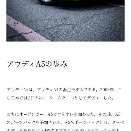
アウディA5の歩み
アウディA5は、アウディA4の派生モデルである。2008年、こ
こ日本では2ドア4シーターのクーペとしてデビューした。
のちにオープンカー、A5カブリオレが加わった。その後、A5
スポーツバックも追加された。A5スポーツバックとは、クーペ
ボディでありながら4枚のドアをもつもの（5ドア・ファスト