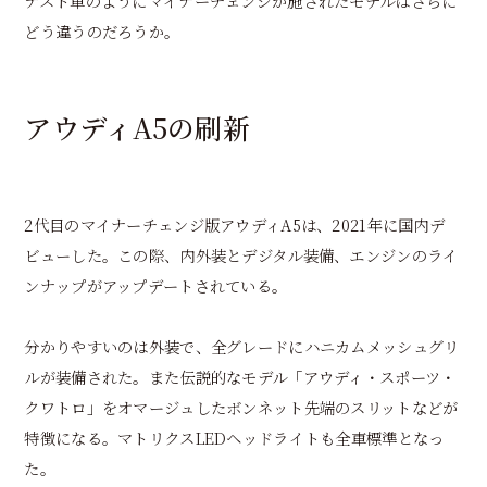
テスト車のようにマイナーチェンジが施されたモデルはさらに
どう違うのだろうか。
アウディA5の刷新
2代目のマイナーチェンジ版アウディA5は、2021年に国内デ
ビューした。この際、内外装とデジタル装備、エンジンのライ
ンナップがアップデートされている。
分かりやすいのは外装で、全グレードにハニカムメッシュグリ
ルが装備された。また伝説的なモデル「アウディ・スポーツ・
クワトロ」をオマージュしたボンネット先端のスリットなどが
特徴になる。マトリクスLEDヘッドライトも全車標準となっ
た。