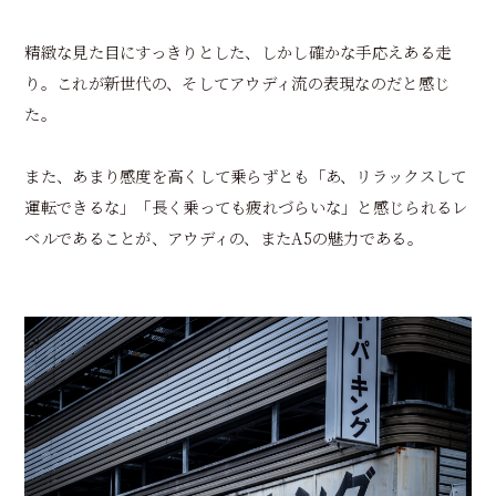
精緻な見た目にすっきりとした、しかし確かな手応えある走
り。これが新世代の、そしてアウディ流の表現なのだと感じ
た。
また、あまり感度を高くして乗らずとも「あ、リラックスして
運転できるな」「長く乗っても疲れづらいな」と感じられるレ
ベルであることが、アウディの、またA5の魅力である。