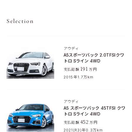
Selection
アウディ
A5スポーツバック 2.0TFSIクワ
トロ Sライン 4WD
191
支払総額
万円
2015年
1.7万km
アウディ
A5 スポーツバック 45TFSI クワ
トロ Sライン 4WD
452
支払総額
万円
2021(R3)年
0.3万km