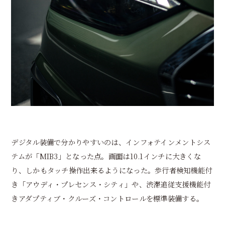
デジタル装備で分かりやすいのは、インフォテインメントシス
テムが「MIB3」となった点。画面は10.1インチに大きくな
り、しかもタッチ操作出来るようになった。歩行者検知機能付
き「アウディ・プレセンス・シティ」や、渋滞追従支援機能付
きアダプティブ・クルーズ・コントロールを標準装備する。