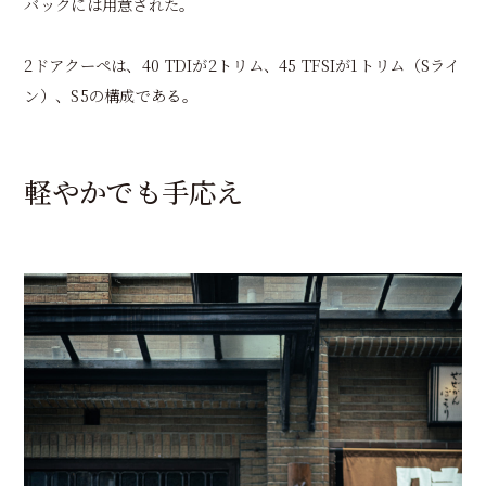
バックには用意された。
2ドアクーペは、40 TDIが2トリム、45 TFSIが1トリム（Sライ
ン）、S5の構成である。
軽やかでも手応え