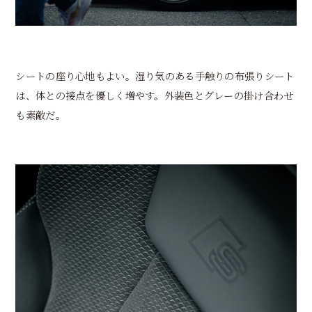
シートの座り心地もよい。湿り気のある手触りの布張りシート
は、体との接点を優しく増やす。外装色とグレーの掛け合わせ
も素敵だ。