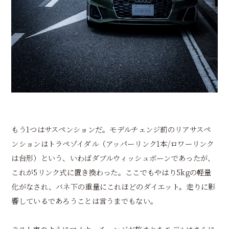
もう1つはサスペンションだ。モデルチェンジ前のリアサスペ
ンションはトラペゾイダル（アッパーリンク1本/ロワーリンク
は台形）という、いわばダブルウィッシュボーンであったが、
これが5リンク式に置き換わった。ここでもやはり5kgの軽量
化がなされ、バネ下の重量にこれほどのダイエット。走りに影
響しているであろうことは言うまでもない。