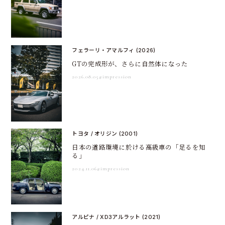
フェラーリ・アマルフィ (2026)
GTの完成形が、さらに自然体になった
2026.08.05
#impression
トヨタ / オリジン (2001)
日本の道路環境に於ける高級車の「足るを知
る」
2024.11.06
#impression
アルピナ / XD3アルラット (2021)