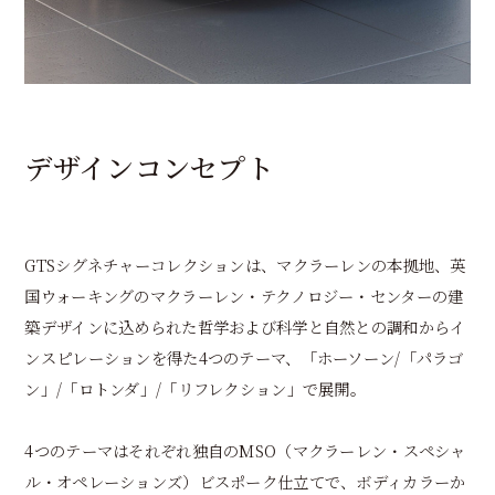
デザインコンセプト
GTSシグネチャーコレクションは、マクラーレンの本拠地、英
国ウォーキングのマクラーレン・テクノロジー・センターの建
築デザインに込められた哲学および科学と自然との調和からイ
ンスピレーションを得た4つのテーマ、「ホーソーン/「パラゴ
ン」/「ロトンダ」/「リフレクション」で展開。
4つのテーマはそれぞれ独自のMSO（マクラーレン・スペシャ
ル・オペレーションズ）ビスポーク仕立てで、ボディカラーか