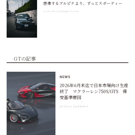
想像するアルピナより、ずっとスポーティー
2026.08.07
#impression
GTの記事
NEWS
2026年6月末迄で日本市場向け生産
終了 マクラーレン750S/GTS 保
安基準要因
2026.01.29
#news