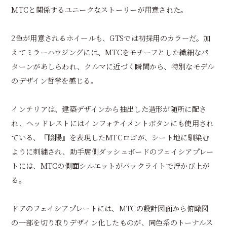
MTCと関係するユニークなストーリーが用意された。
2色が用意されるホイールも、GTSでは初採用のカラーだ。加
えてミラーハウジングには、MTCをモチーフとした繊細なパ
ターンがあしらわれ、クルマに近づく瞬間から、特別なモデル
のデザイン哲学を感じる。
インテリアは、建築デザインから抽出した造形が随所に配さ
れ、ヘッドレストにはインフォテイメントボタンにも使用され
ている、『陰陽』を表現したMTCロゴが、シート地に馴染む
ように刺繍され、助手席側ダッシュボードのフェイシアプレー
トには、MTCの側面シルエットがバックライトで浮かび上が
る。
ドアのフェイシアプレートには、MTCの設計図面から俯瞰図
の一部を切り取りデザイン化したものが、同色系のトーナルス