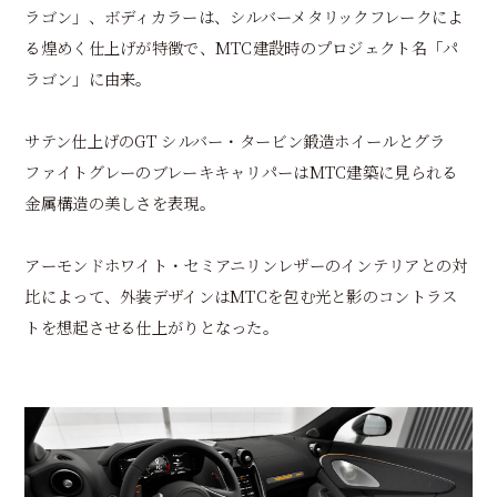
ラゴン」、ボディカラーは、シルバーメタリックフレークによ
る煌めく仕上げが特徴で、MTC建設時のプロジェクト名「パ
ラゴン」に由来。
サテン仕上げのGT シルバー・タービン鍛造ホイールとグラ
ファイトグレーのブレーキキャリパーはMTC建築に見られる
金属構造の美しさを表現。
アーモンドホワイト・セミアニリンレザーのインテリアとの対
比によって、外装デザインはMTCを包む光と影のコントラス
トを想起させる仕上がりとなった。