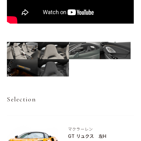
Selection
マクラーレン
GT リュクス 左H