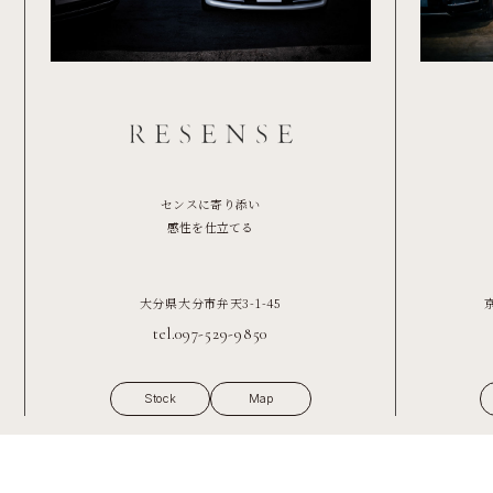
センスに寄り添い
感性を仕立てる
大分県大分市弁天3-1-45
tel.097-529-9850
Stock
Map