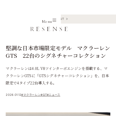
Home
Journal
マクラーレン
GT
Menu
堅調な日本市場限定モデル マクラーレン
GTS 22台のシグネチャーコレクション
マクラーレンは4.0L V8ツインターボエンジンを搭載する、マ
クラーレンGTSに「GTSシグネチャーコレクション」を、日本
限定で4タイプ22台導入する。
2026.01.12
#マクラーレン
#GT
#ニュース