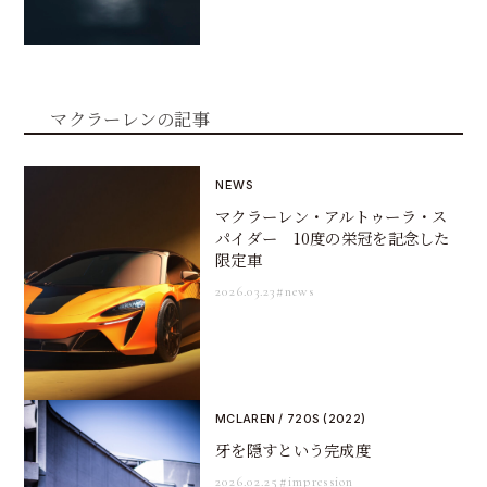
マクラーレンの記事
NEWS
マクラーレン・アルトゥーラ・ス
パイダー 10度の栄冠を記念した
限定車
2026.03.23
#news
MCLAREN / 720S (2022)
牙を隠すという完成度
2026.02.25
#impression