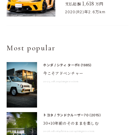
1,618
支払総額
万円
2020(R2)年
2.6万km
Most popular
ホンダ / シティ ターボII (1985)
今こそアドベンチャー
2025.08.01
#impression
トヨタ / ランドクルーザー70 (2015)
30+10年前のそのままを楽しむ
2026.08.06
#hinacars
#impression