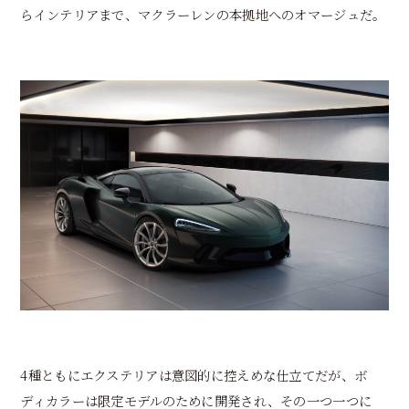
らインテリアまで、マクラーレンの本拠地へのオマージュだ。
4種ともにエクステリアは意図的に控えめな仕立てだが、ボ
ディカラーは限定モデルのために開発され、その一つ一つに