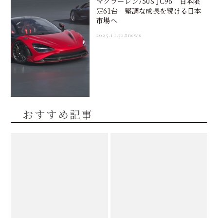
マクラーレン750S JC96 日本限
定61台 堅調な成長を続ける日本
市場へ
2025.11.30
#news
おすすめ記事