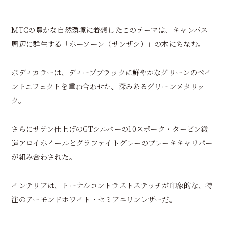
MTCの豊かな自然環境に着想したこのテーマは、キャンパス
周辺に群生する「ホーソーン（サンザシ）」の木にちなむ。
ボディカラーは、ディープブラックに鮮やかなグリーンのペイ
ントエフェクトを重ね合わせた、深みあるグリーンメタリッ
ク。
さらにサテン仕上げのGTシルバーの10スポーク・タービン鍛
造アロイホイールとグラファイトグレーのブレーキキャリパー
が組み合わされた。
インテリアは、トーナルコントラストステッチが印象的な、特
注のアーモンドホワイト・セミアニリンレザーだ。