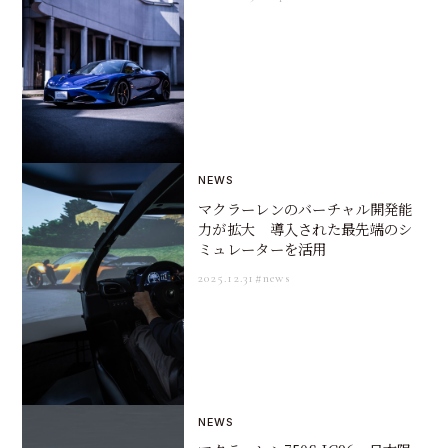
NEWS
マクラーレンのバーチャル開発能
力が拡大 導入された最先端のシ
ミュレーターを活用
2025.12.31
#news
NEWS