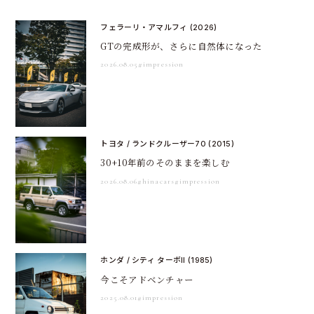
フェラーリ・アマルフィ (2026)
GTの完成形が、さらに自然体になった
2026.08.05
#impression
トヨタ / ランドクルーザー70 (2015)
30+10年前のそのままを楽しむ
2026.08.06
#hinacars
#impression
ホンダ / シティ ターボII (1985)
今こそアドベンチャー
2025.08.01
#impression