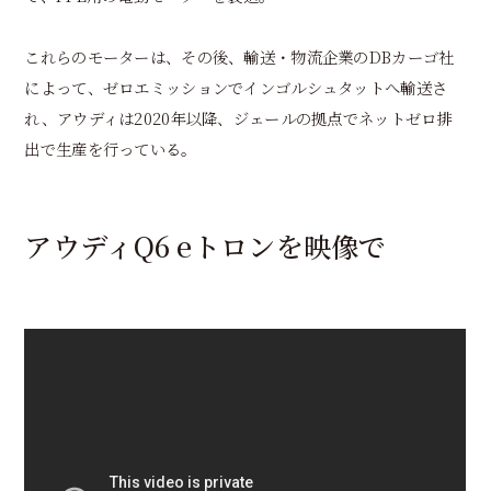
これらのモーターは、その後、輸送・物流企業のDBカーゴ社
によって、ゼロエミッションでインゴルシュタットへ輸送さ
れ、アウディは2020年以降、ジェールの拠点でネットゼロ排
出で生産を行っている。
アウディQ6 eトロンを映像で