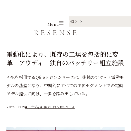
Home
Journal
アウディ
Q6 eトロン
Menu
電動化により、既存の工場を包括的に変
革 アウディ 独自のバッテリー組立施設
PPEを採用するQ6 eトロンシリーズは、後続のアウディ電動モ
デルの基盤となり、中期的にすべての主要セグメントでの電動
モデル提供に向け、一歩を踏み出している。
2025.08.21
#アウディ
#Q6 eトロン
#ニュース