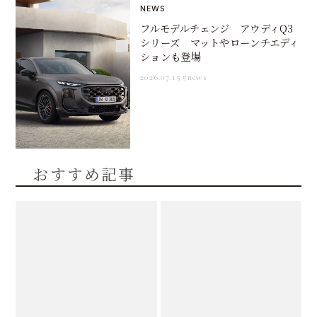
NEWS
フルモデルチェンジ アウディQ3
シリーズ マットやローンチエディ
ションも登場
2026.07.15
#news
おすすめ記事