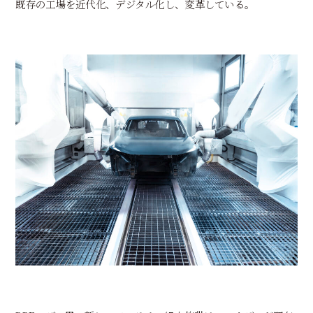
既存の工場を近代化、デジタル化し、変革している。