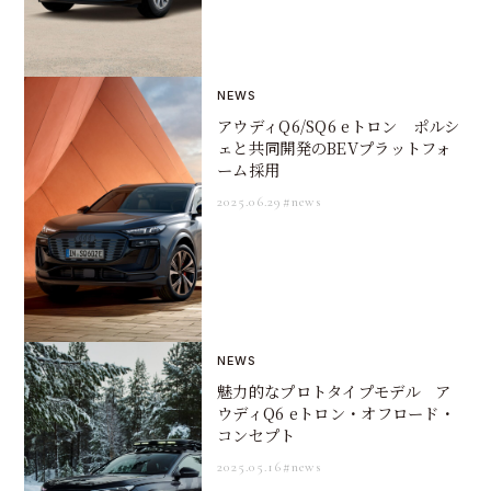
NEWS
アウディQ6/SQ6 eトロン ポルシ
ェと共同開発のBEVプラットフォ
ーム採用
2025.06.29
#news
NEWS
魅力的なプロトタイプモデル ア
ウディQ6 eトロン・オフロード・
コンセプト
2025.05.16
#news