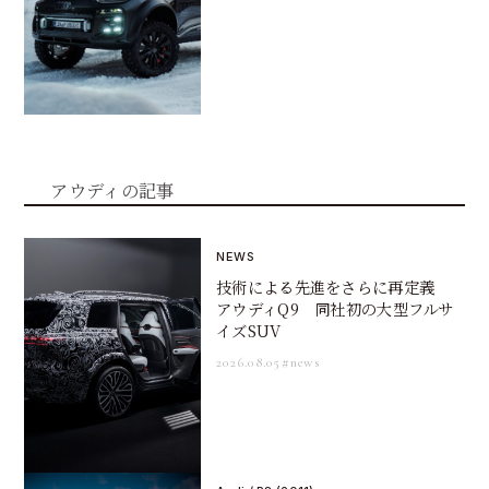
アウディの記事
NEWS
技術による先進をさらに再定義
アウディQ9 同社初の大型フルサ
イズSUV
2026.08.05
#news