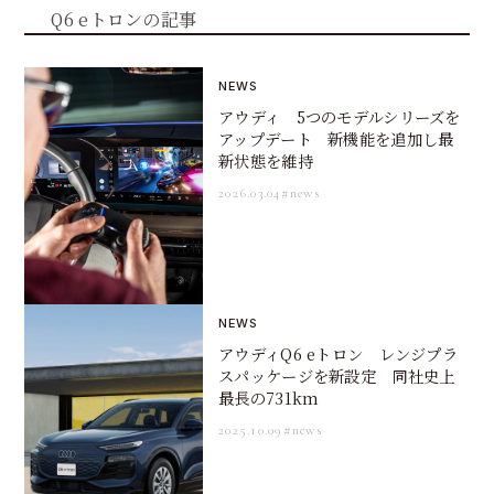
Q6 eトロンの記事
NEWS
アウディ 5つのモデルシリーズを
アップデート 新機能を追加し最
新状態を維持
2026.03.04
#news
NEWS
アウディQ6 eトロン レンジプラ
スパッケージを新設定 同社史上
最長の731km
2025.10.09
#news