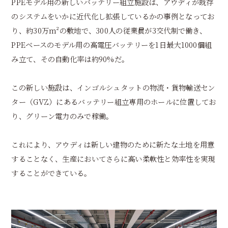
PPEモデル用の新しいバッテリー組立施設は、アウディが既存
のシステムをいかに近代化し拡張しているかの事例となってお
り、約30万m²の敷地で、300人の従業員が3交代制で働き、
PPEベースのモデル用の高電圧バッテリーを1日最大1000個組
み立て、その自動化率は約90%だ。
この新しい施設は、インゴルシュタットの物流・貨物輸送セン
ター（GVZ）にあるバッテリー組立専用のホールに位置してお
り、グリーン電力のみで稼働。
これにより、アウディは新しい建物のために新たな土地を用意
することなく、生産においてさらに高い柔軟性と効率性を実現
することができている。