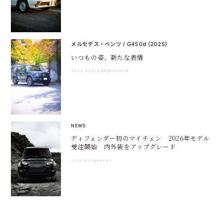
メルセデス・ベンツ / G450d (2025)
いつもの姿、新たな表情
2025.09.17
#impression
NEWS
ディフェンダー初のマイチェン 2026年モデル
受注開始 内外装をアップグレード
2025.10.14
#news