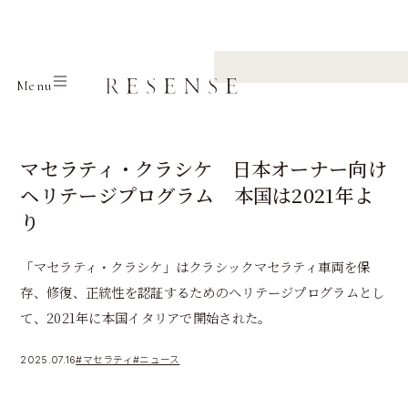
Home
Journal
マセラティ
Menu
マセラティ・クラシケ 日本オーナー向け
ヘリテージプログラム 本国は2021年よ
り
「マセラティ・クラシケ」はクラシックマセラティ車両を保
存、修復、正統性を認証するためのヘリテージプログラムとし
て、2021年に本国イタリアで開始された。
2025.07.16
#マセラティ
#ニュース