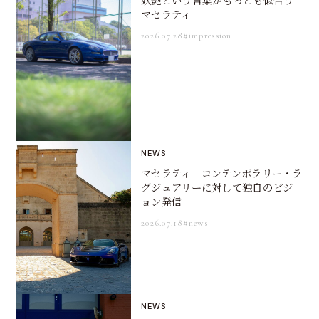
マセラティ
2026.07.28
#impression
NEWS
マセラティ コンテンポラリー・ラ
グジュアリーに対して独自のビジ
ョン発信
2026.07.18
#news
NEWS