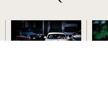
センスに寄り添い
感性を仕立てる