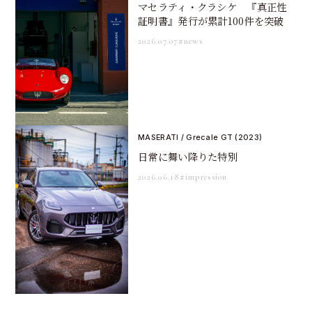
マセラティ・クラシケ 『真正性
証明書』発行が累計100件を突破
2026.07.07
#news
MASERATI / Grecale GT (2023)
日常に舞い降りた特別
2026.06.18
#impression