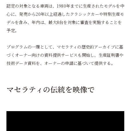
認定の対象となる車両は、1980年までに生産されたモデルを中
心に、発売から20年以上経過したクラシックカーや特別生産モ
デルを含み、年内は、最大8台を対象に審査を実施することを
予定。
プログラムの一環として、マセラティの歴史的アーカイブに基
づくオーナー向けの資料提供サービスも開始し、生産証明書や
技術データ資料を、オーナーの申請に基づいて提供する。
マセラティの伝統を映像で