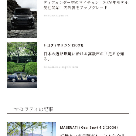
ディフェンダー初のマイチェン 2026年モデル
受注開始 内外装をアップグレード
2025.10.14
#news
トヨタ / オリジン (2001)
日本の道路環境に於ける高級車の「足るを知
る」
2024.11.06
#impression
マセラティの記事
MASERATI / GranSport 4.2 (2006)
妖艶という言葉がもっとも似合う