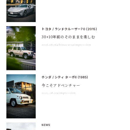
トヨタ / ランドクルーザー70 (2015)
30+10年前のそのままを楽しむ
2026.08.06
#hinacars
#impression
ホンダ / シティ ターボII (1985)
今こそアドベンチャー
2025.08.01
#impression
NEWS