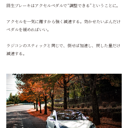
回生ブレーキはアクセルペダルで“調整できる”ということに。
アクセルを一気に離すから強く減速する。効かせたいぶんだけ
ペダルを緩めればいい。
ラジコンのスティックと同じで、倒せば加速し、戻した量だけ
減速する。