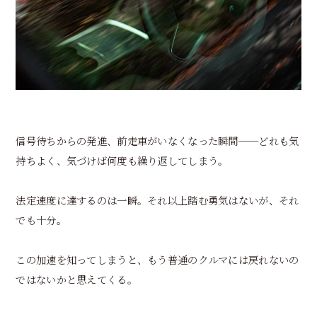
信号待ちからの発進、前走車がいなくなった瞬間──どれも気
持ちよく、気づけば何度も繰り返してしまう。
法定速度に達するのは一瞬。それ以上踏む勇気はないが、それ
でも十分。
この加速を知ってしまうと、もう普通のクルマには戻れないの
ではないかと思えてくる。