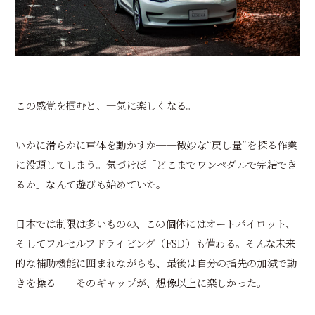
この感覚を掴むと、一気に楽しくなる。
いかに滑らかに車体を動かすか──微妙な“戻し量”を探る作業
に没頭してしまう。気づけば「どこまでワンペダルで完結でき
るか」なんて遊びも始めていた。
日本では制限は多いものの、この個体にはオートパイロット、
そしてフルセルフドライビング（FSD）も備わる。そんな未来
的な補助機能に囲まれながらも、最後は自分の指先の加減で動
きを操る──そのギャップが、想像以上に楽しかった。