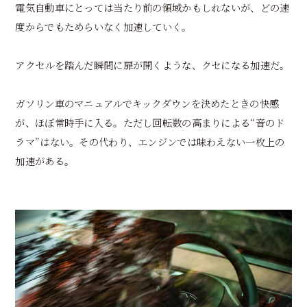
電気自動車にとっては当たり前の領域かもしれないが、どの速
度からでもためらいなく加速していく。
アクセルを踏んだ瞬間に扉が開くような、クセになる加速だ。
ガソリン車のマニュアルでキックダウンを決めたときの快感
が、ほぼ常時手に入る。ただし回転数の高まりによる“音のド
ラマ”はない。その代わり、エンジンでは味わえない一枚上の
加速がある。