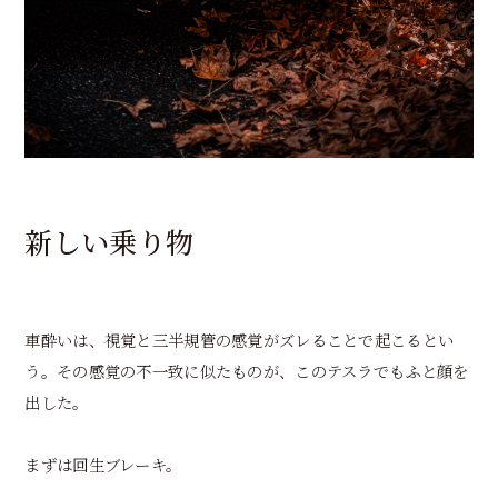
新しい乗り物
車酔いは、視覚と三半規管の感覚がズレることで起こるとい
う。その感覚の不一致に似たものが、このテスラでもふと顔を
出した。
まずは回生ブレーキ。