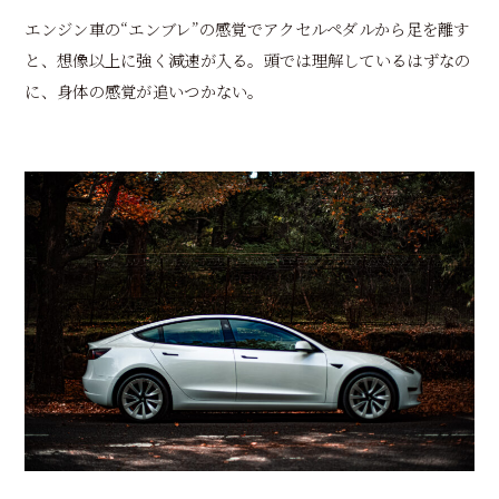
エンジン車の“エンブレ”の感覚でアクセルペダルから足を離す
と、想像以上に強く減速が入る。頭では理解しているはずなの
に、身体の感覚が追いつかない。