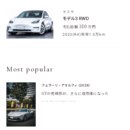
テスラ
モデル3 RWD
310
支払総額
万円
2022(R4)年年
1.5万km
Most popular
フェラーリ・アマルフィ (2026)
GTの完成形が、さらに自然体になった
2026.08.05
#impression