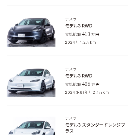
テスラ
モデル3 RWD
413
支払総額
万円
2024年
1.2万km
テスラ
モデル3 RWD
406
支払総額
万円
2024(R6)年年
2.1万km
テスラ
モデル3 スタンダードレンジプ
ラス