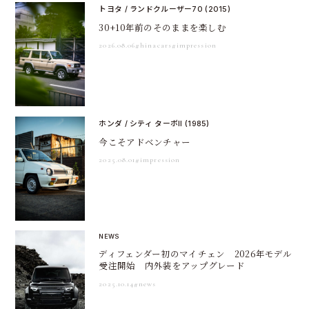
トヨタ / ランドクルーザー70 (2015)
30+10年前のそのままを楽しむ
2026.08.06
#hinacars
#impression
ホンダ / シティ ターボII (1985)
今こそアドベンチャー
2025.08.01
#impression
NEWS
ディフェンダー初のマイチェン 2026年モデル
受注開始 内外装をアップグレード
2025.10.14
#news