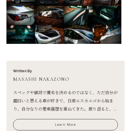
Written By
MASASHI NAKAZONO
スペックや値段で優劣を決めるのではなく、ただ自分が
面白いと思える車が好きで、日産エスカルゴから始ま
り、自分なりの愛車遍歴を重ねてきた。振り返ると、...
Learn More