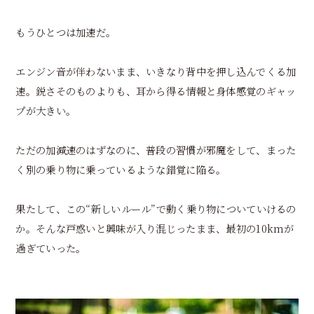
もうひとつは加速だ。
エンジン音が伴わないまま、いきなり背中を押し込んでくる加
速。鋭さそのものよりも、耳から得る情報と身体感覚のギャッ
プが大きい。
ただの加減速のはずなのに、普段の習慣が邪魔をして、まった
く別の乗り物に乗っているような錯覚に陥る。
果たして、この“新しいルール”で動く乗り物についていけるの
か。そんな戸惑いと興味が入り混じったまま、最初の10kmが
過ぎていった。