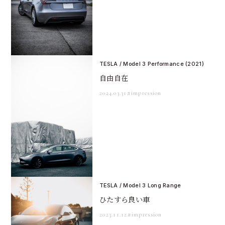
TESLA / Model 3 Performance (2021)
自由自在
2024.03.31
#impression
TESLA / Model 3 Long Range
ひたすら良い車
2023.11.12
#impression