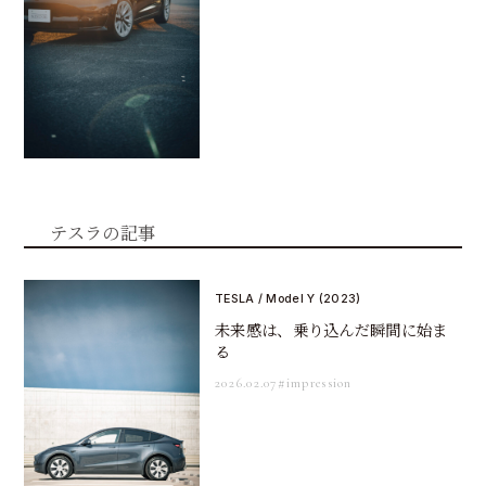
テスラの記事
TESLA / Model Y (2023)
未来感は、乗り込んだ瞬間に始ま
る
2026.02.07
#impression