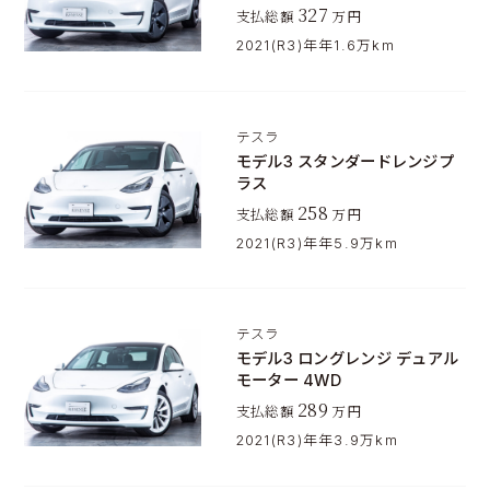
327
支払総額
万円
2021(R3)年年
1.6万km
テスラ
モデル3 スタンダードレンジプ
ラス
258
支払総額
万円
2021(R3)年年
5.9万km
テスラ
モデル3 ロングレンジ デュアル
モーター 4WD
289
支払総額
万円
2021(R3)年年
3.9万km