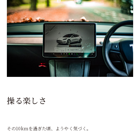
操る楽しさ
その10kmを過ぎた頃、ようやく気づく。