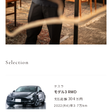
Selection
テスラ
モデル3 RWD
304
支払総額
万円
2022(R4)年
3.7万km