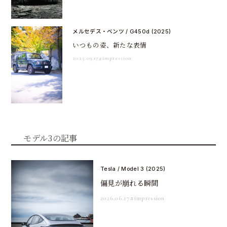
メルセデス・ベンツ / G450d (2025)
いつもの姿、新たな表情
2025.09.17
#impression
モデル3の記事
Tesla / Model 3 (2025)
偏見が崩れる瞬間
2026.06.17
#impression