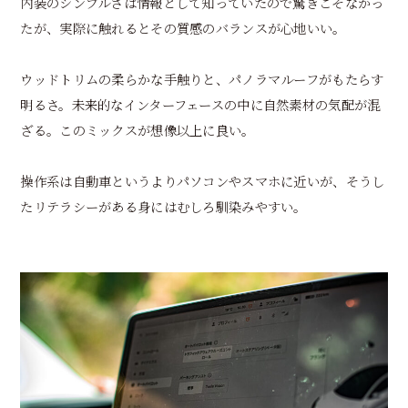
内装のシンプルさは情報として知っていたので驚きこそなかっ
たが、実際に触れるとその質感のバランスが心地いい。
ウッドトリムの柔らかな手触りと、パノラマルーフがもたらす
明るさ。未来的なインターフェースの中に自然素材の気配が混
ざる。このミックスが想像以上に良い。
操作系は自動車というよりパソコンやスマホに近いが、そうし
たリテラシーがある身にはむしろ馴染みやすい。