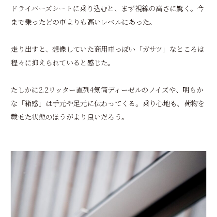
ドライバーズシートに乗り込むと、まず視線の高さに驚く。今
まで乗ったどの車よりも高いレベルにあった。
走り出すと、想像していた商用車っぽい「ガサツ」なところは
程々に抑えられていると感じた。
たしかに2.2リッター直列4気筒ディーゼルのノイズや、明らか
な「箱感」は手元や足元に伝わってくる。乗り心地も、荷物を
載せた状態のほうがより良いだろう。