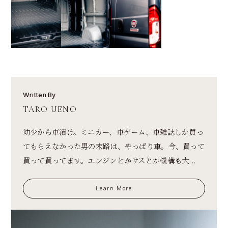
Written By
TARO UENO
幼少から車漬け。ミニカー、車ゲーム、車雑誌しか買っ
てもらえなかった男の末路は、やっぱり車。今、買って
買って買ってます。エンジンとかサスとか機構も大...
Learn More