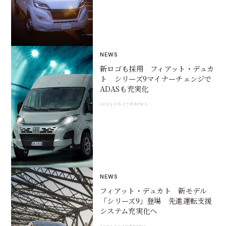
NEWS
新ロゴも採用 フィアット・デュカ
ト シリーズ9マイナーチェンジで
ADASも充実化
2025.06.27
#news
NEWS
フィアット・デュカト 新モデル
「シリーズ9」登場 先進運転支援
システム充実化へ
2024.10.17
#news