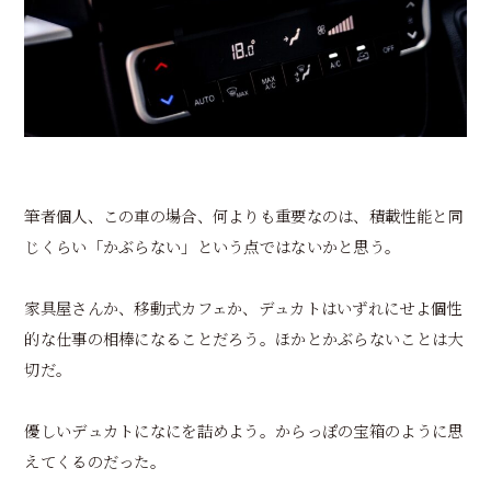
筆者個人、この車の場合、何よりも重要なのは、積載性能と同
じくらい「かぶらない」という点ではないかと思う。
家具屋さんか、移動式カフェか、デュカトはいずれにせよ個性
的な仕事の相棒になることだろう。ほかとかぶらないことは大
切だ。
優しいデュカトになにを詰めよう。からっぽの宝箱のように思
えてくるのだった。