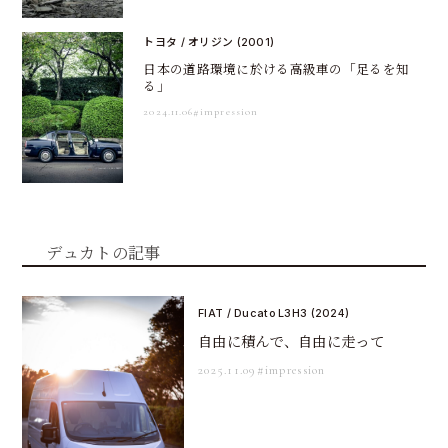
トヨタ / オリジン (2001)
日本の道路環境に於ける高級車の「足るを知
る」
2024.11.06
#impression
デュカトの記事
FIAT / Ducato L3H3 (2024)
自由に積んで、自由に走って
2025.11.09
#impression