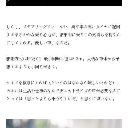
しかし、ステアリングフィールや、扁平率の高いタイヤに起因
するまろやかな乗り心地が、結果的に乗り手の気持ちを穏やか
にしてくれる。優しい車、なのだ。
駆動方式はFFだが、最小回転半径は6.3m。大柄な車体から予
想するよりも小回りがきく。
サイズを抜きにすれば（というのはなかなか難しいけれど）、
あるいは生活や仕事のなかでデュカトサイズの車が必要な人に
とっては「思ったよりも乗りやすいぞ」と思うに違いない。