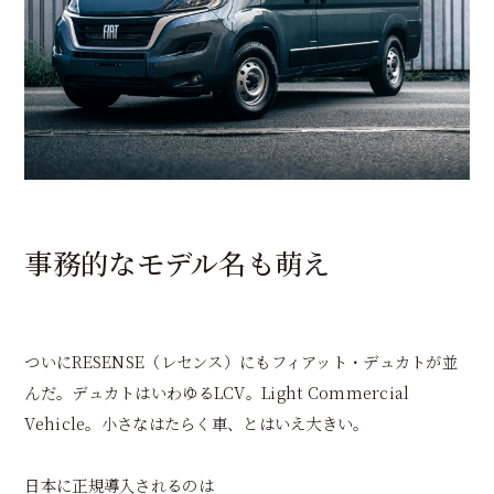
事務的なモデル名も萌え
ついにRESENSE（レセンス）にもフィアット・デュカトが並
んだ。デュカトはいわゆるLCV。Light Commercial
Vehicle。小さなはたらく車、とはいえ大きい。
日本に正規導入されるのは