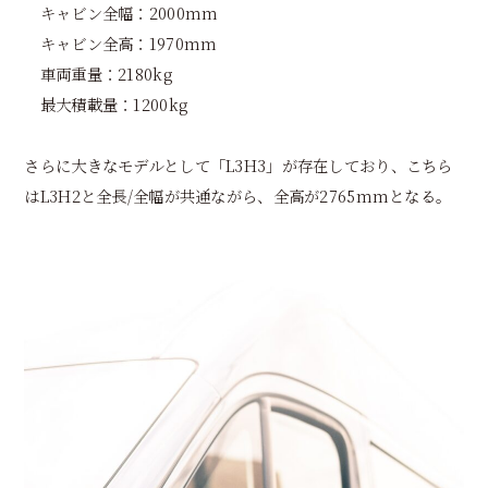
キャビン全幅：2000mm
キャビン全高：1970mm
車両重量：2180kg
最大積載量：1200kg
さらに大きなモデルとして「L3H3」が存在しており、こちら
はL3H2と全長/全幅が共通ながら、全高が2765mmとなる。