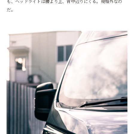
も、ヘッドライトは腰より上、背中辺りにくる。規格外なの
だ。