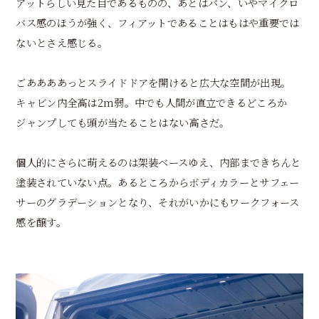
アットらしい見た目であるものの、あとはバン、いやマイクロ
バス感のほうが強く、フィアットであることはもはや重要では
ないとさえ感じる。
ごああああっとスライドドアを開けると広大な空間が出現。
キャビン内全高は2m弱。中でも人間が直立できるどころか
ジャンプしても頭が当たることはない高さだ。
個人的にさらに萌えるのは架装ベースゆえ、内部まできちんと
塗装されていない点。あるところからボディカラーとサフェー
サーのグラデーションとなり、それがいかにもワークフォース
感を醸す。