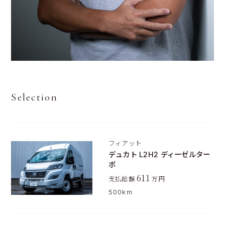
Selection
フィアット
デュカト L2H2 ディーゼルター
ボ
611
支払総額
万円
500km