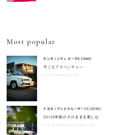
Most popular
ホンダ / シティ ターボII (1985)
今こそアドベンチャー
2025.08.01
#impression
トヨタ / ランドクルーザー70 (2015)
30+10年前のそのままを楽しむ
2026.08.06
#hinacars
#impression