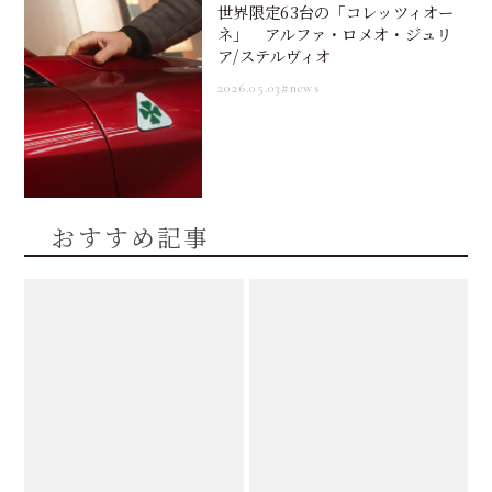
世界限定63台の「コレッツィオー
ネ」 アルファ・ロメオ・ジュリ
ア/ステルヴィオ
2026.05.03
#news
おすすめ記事