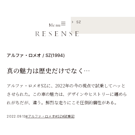
Home
Journal
アルファ・ロメオ
SZ
Menu
真の魅力は歴史だけでなく…
アルファ・ロメオ / SZ(1994)
真の魅力は歴史だけでなく…
アルファ・ロメオSZに、2022年の今の視点で試乗してハッと
させられた。この車の魅力は、デザインやヒストリーに纏めら
れがちだが、違う。鮮烈な走りにこそ圧倒的個性がある。
2022.09.13
#アルファ・ロメオ
#SZ
#試乗記