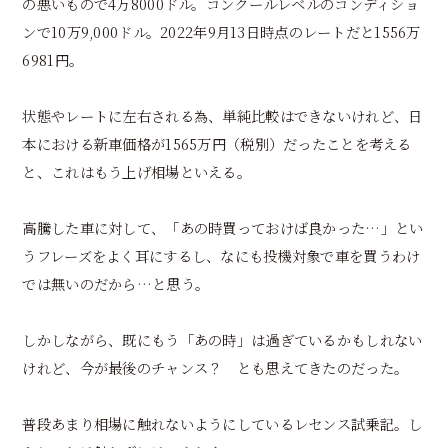
の悪いもので4万8000ドル。コンクールレベルのコンディショ
ンで10万9,000ドル。2022年9月13日時点のレートだと1556万
6981円。
状態やレートに左右される為、単純比較はできないけれど、日
本における新車価格が1565万円（税別）だったことを考える
と、これはもう上げ相場といえる。
高騰した車に対して、「あの時買っておけば良かった…」とい
うフレーズをよく耳にするし、なにも投機対象で車を買うわけ
では無いのだから…と思う。
しかしながら、既にもう「あの時」は過ぎているかもしれない
けれど、今が最後のチャンス？ とも思えてきたのだった。
普段あまり相場に触れないようにしているレセンス試乗記。し