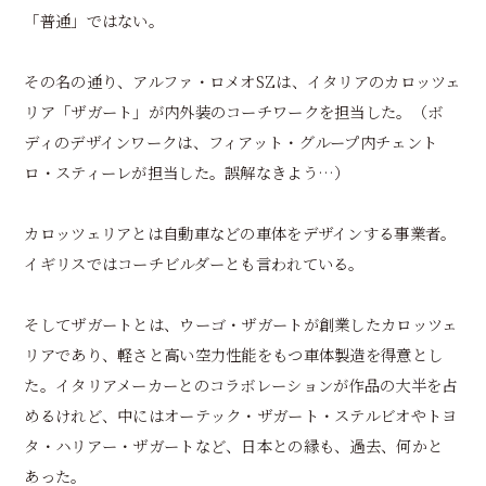
「普通」ではない。
その名の通り、アルファ・ロメオSZは、イタリアのカロッツェ
リア「ザガート」が内外装のコーチワークを担当した。（ボ
ディのデザインワークは、フィアット・グループ内チェント
ロ・スティーレが担当した。誤解なきよう…）
カロッツェリアとは自動車などの車体をデザインする事業者。
イギリスではコーチビルダーとも言われている。
そしてザガートとは、ウーゴ・ザガートが創業したカロッツェ
リアであり、軽さと高い空力性能をもつ車体製造を得意とし
た。イタリアメーカーとのコラボレーションが作品の大半を占
めるけれど、中にはオーテック・ザガート・ステルビオやトヨ
タ・ハリアー・ザガートなど、日本との縁も、過去、何かと
あった。