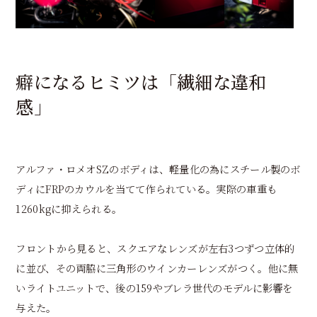
癖になるヒミツは「繊細な違和
感」
アルファ・ロメオSZのボディは、軽量化の為にスチール製のボ
ディにFRPのカウルを当てて作られている。実際の車重も
1260kgに抑えられる。
フロントから見ると、スクエアなレンズが左右3つずつ立体的
に並び、その両脇に三角形のウインカーレンズがつく。他に無
いライトユニットで、後の159やブレラ世代のモデルに影響を
与えた。