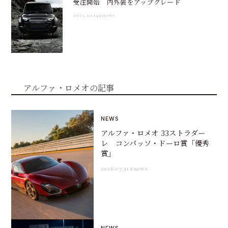
受注開始 内外装をアップグレード
2025.10.14
#news
アルファ・ロメオの記事
NEWS
アルファ・ロメオ 33ストラダー
レ コンパッソ・ドーロ賞「優秀
賞」
2026.07.31
#news