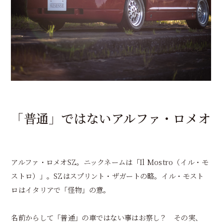
「普通」ではないアルファ・ロメオ
アルファ・ロメオSZ。ニックネームは「Il Mostro（イル・モ
ストロ）」。SZはスプリント・ザガートの略。イル・モスト
ロはイタリアで「怪物」の意。
名前からして「普通」の車ではない事はお察し？ その実、