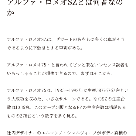
アルファ・ロメオSZとは何者なの
か
アルファ・ロメオSZは、ザガートの名をもつ多くの車がそう
であるように下敷きとする車両がある。
アルファ・ロメオ75…と言われてピンと来ないレセンス読者も
いらっしゃることが想像できるので、まずはそこから。
アルファ・ロメオ75は、1985〜1992年に生産38万6767台とい
う大成功を収めた、小さなサルーンである。なおSZの生産台
数は1036台。このオープン版となるRZの生産台数は諸説ある
ものの278台という数字を多く見る。
社内デザイナーのエルマンノ・シェルヴィーノがボディ真横の