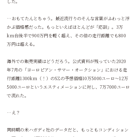
した。
…おもてたんとちゃう。最近流行りのそんな言葉がふわっと浮
かぶ価格感だった。もっといえばほとんどが「応談」。3万
km台後半で900万円を軽く超え、その倍の走行距離でも800
万円は超える。
海外での販売実績はどうだろう。公式資料が残っていた2020
年7月の「ヨーロピアン・サマー・オークション」における走
行距離1300km（！）のSZの予想価格10万5000ユーロ〜12万
5000ユーロというエスティメーションに対し、7万7000ユーロ
で流れた。
…え？
同時期の米ハガディ社のデータだと、もっともコンディション