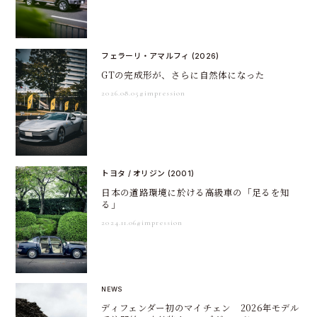
フェラーリ・アマルフィ (2026)
GTの完成形が、さらに自然体になった
2026.08.05
#impression
トヨタ / オリジン (2001)
日本の道路環境に於ける高級車の「足るを知
る」
2024.11.06
#impression
NEWS
ディフェンダー初のマイチェン 2026年モデル