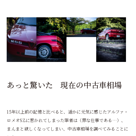
あっと驚いた 現在の中古車相場
15年以上前の記憶と比べると、遥かに元気に感じたアルファ・
ロメオSZに惹かれてしまった筆者は（罪な仕事である…）、
まんまと欲しくなってしまい、中古車相場を調べてみることに