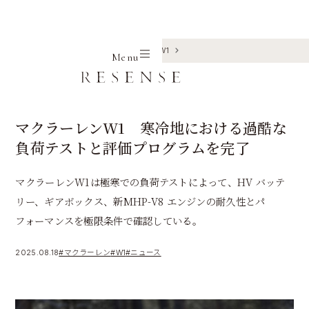
Home
Journal
マクラーレン
W1
Menu
マクラーレンW1 寒冷地における過酷な
負荷テストと評価プログラムを完了
マクラーレンW1は極寒での負荷テストによって、HV バッテ
リー、ギアボックス、新MHP-V8 エンジンの耐久性とパ
フォーマンスを極限条件で確認している。
2025.08.18
#マクラーレン
#W1
#ニュース