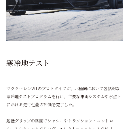
寒冷地テスト
マクラーレンW1のプロトタイプが、北極圏において包括的な
寒冷地テストプログラムを行い、主要な車両システムや氷点下
における走行性能の評価を完了した。
超低グリップの路面でシャシーやトラクション・コントロー
ル、トルク・ベクタリング、エレクトロニック・スタビリ