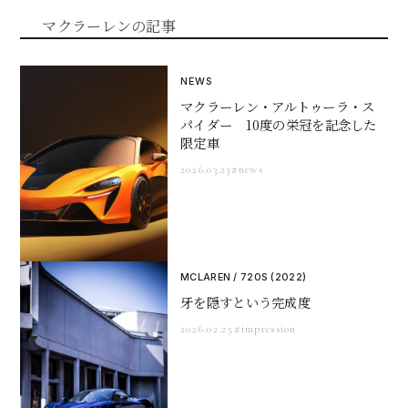
マクラーレンの記事
NEWS
マクラーレン・アルトゥーラ・ス
パイダー 10度の栄冠を記念した
限定車
2026.03.23
#news
MCLAREN / 720S (2022)
牙を隠すという完成度
2026.02.25
#impression