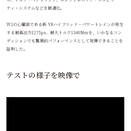
ティ・システムなどを最適化。
W1の心臓部である新 V8ハイブリッド・パワートレインが発生
する最高出力1275ps、最大トルク1340Nmを、いかなるコン
ディションでも驚異的パフォーマンスとして発揮できることを
証明した。
テストの様子を映像で