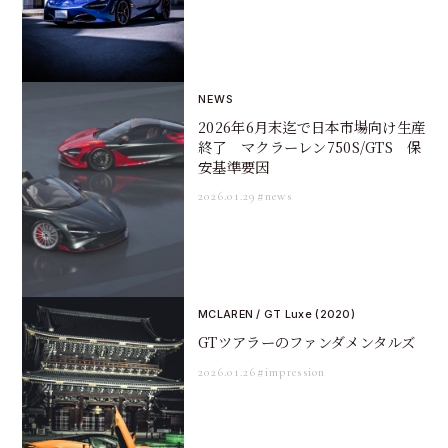
NEWS
2026年6月末迄で日本市場向け生産
終了 マクラーレン750S/GTS 保
安基準要因
2026.01.29
#news
MCLAREN / GT Luxe (2020)
GTツアラーのファンダメンタルズ
2026.01.26
#impression