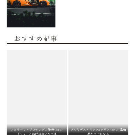
おすすめ記事
フェラーリ・プロサングエ発表<br />
メルセデス・ベンツXクラス<br /> 違和
「SUV」とは呼ばないワケは
感がクセになる