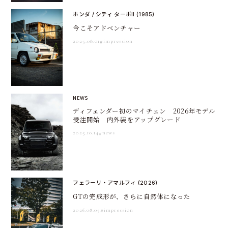
ホンダ / シティ ターボII (1985)
今こそアドベンチャー
2025.08.01
#impression
NEWS
ディフェンダー初のマイチェン 2026年モデル
受注開始 内外装をアップグレード
2025.10.14
#news
フェラーリ・アマルフィ (2026)
GTの完成形が、さらに自然体になった
2026.08.05
#impression