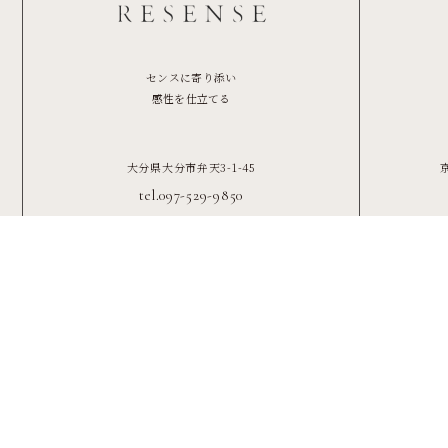
センスに寄り添い
感性を仕立てる
大分県大分市弁天3-1-45
tel.097-529-9850
Stock
Map