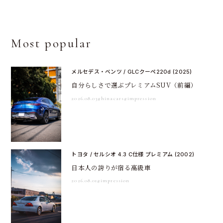
Most popular
メルセデス・ベンツ / GLCクーペ220d (2025)
自分らしさで選ぶプレミアムSUV（前編）
2026.08.03
#hinacars
#impression
トヨタ / セルシオ 4.3 C仕様 プレミアム (2002)
日本人の誇りが宿る高級車
2026.08.01
#impression