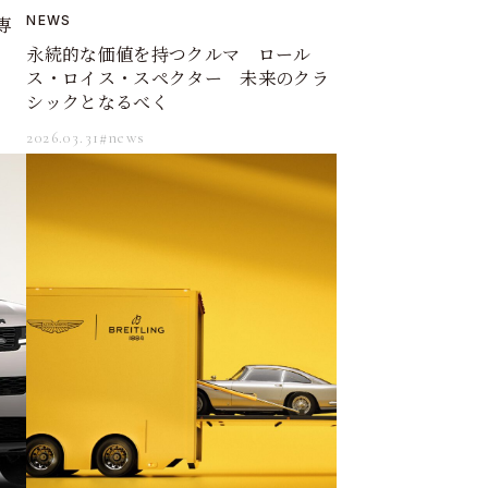
専
NEWS
永続的な価値を持つクルマ ロール
ス・ロイス・スペクター 未来のクラ
シックとなるべく
2026.03.31
#news