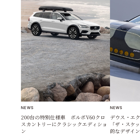
NEWS
NEWS
200台の特別仕様車 ボルボV60クロ
デウス・エ
スカントリーにクラシックエディショ
「ザ・スケ
ン
的なデザイ