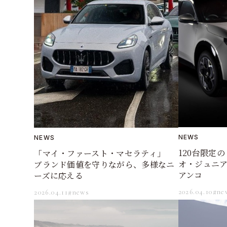
NEWS
NEWS
120台限定
「マイ・ファースト・マセラティ」
オ・ジュニ
ブランド価値を守りながら、多様なニ
アンコ
ーズに応える
2026.04.10
#ne
2026.04.11
#news