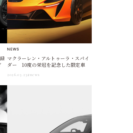
NEWS
登録
マクラーレン・アルトゥーラ・スパイ
ゴ
ダー 10度の栄冠を記念した限定車
2026.03.23
#news