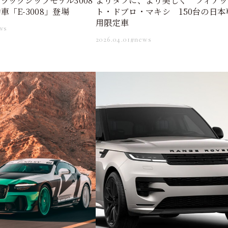
よりタフに、より美しく フィアッ
ラッグシップモデル3008
ト・ドブロ・マキシ 150台の日本
「E-3008」登場
用限定車
ws
2026.04.01
#news