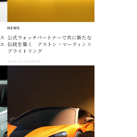
NEWS
ス
公式ウォッチパートナーで共に新たな
コエ
伝統を築く アストン・マーティン×
ブライトリング
2026.03.27
#news