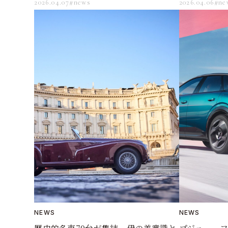
2026.04.07
#news
2026.04.06
#ne
NEWS
NEWS