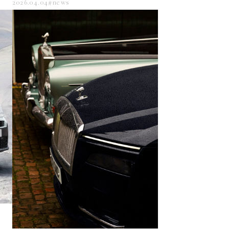
2026.04.04
#news