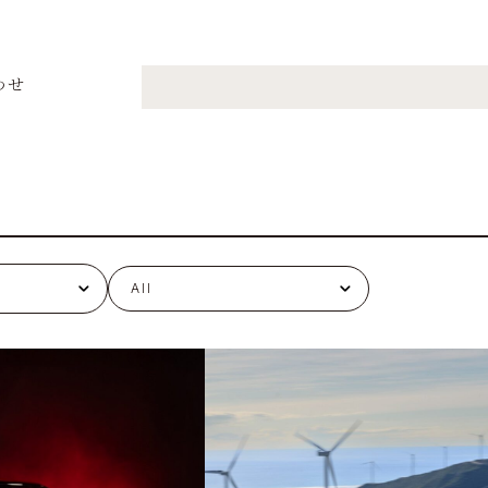
わせ
All