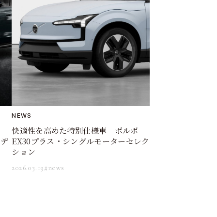
NEWS
ミ
快適性を高めた特別仕様車 ボルボ
エデ
EX30プラス・シングルモーターセレク
ション
2026.03.19
#news