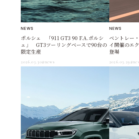
NEWS
NEWS
ポルシェ 「911 GT3 90 F.A.ポルシ
ベントレー
ェ」 GT3ツーリングベースで90台の
イ開催のエ
限定生産
登場
2026.03.30
#news
2026.03.29
#ne