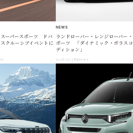
NEWS
ランドローバー・レンジローバー・
・スーパースポーツ ドバ
ポーツ 「ダイナミック・ボラス
クスクルーシブイベントに
ディション」
2026.03.28
#news
ws