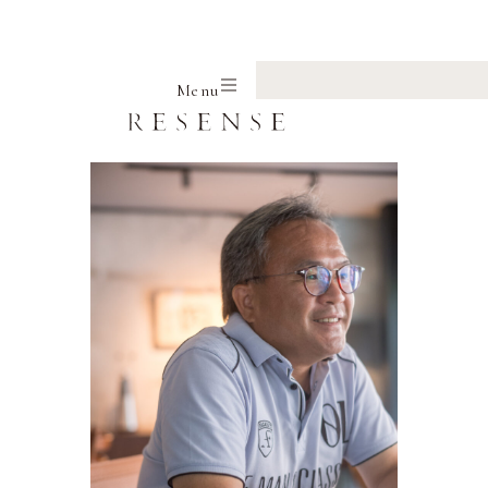
Home
Writer
JUN NISHIKAWA
Menu