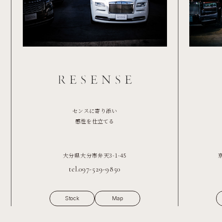
センスに寄り添い
感性を仕立てる
大分県大分市弁天3-1-45
tel.097-529-9850
Stock
Map