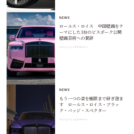
NEWS
ロールス・ロイス 中国壁画をテ
ーマにした3台のビスポーク公開
壁画芸術への賛辞
2025.10.18
#news
NEWS
もう一つの姿を極限まで研ぎ澄ま
す ロールス・ロイス・ブラッ
ク・バッジ・スペクター
2025.05.24
#news