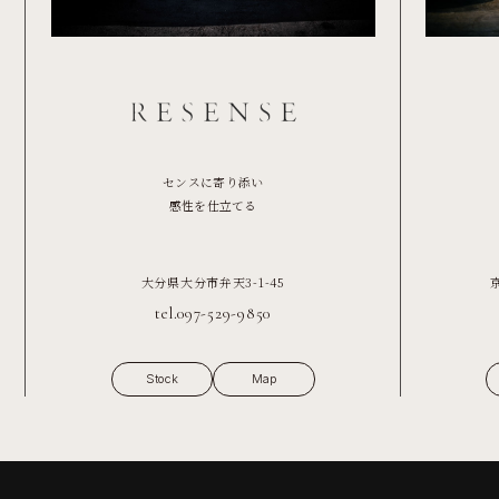
センスに寄り添い
感性を仕立てる
大分県大分市弁天3-1-45
tel.097-529-9850
Stock
Map