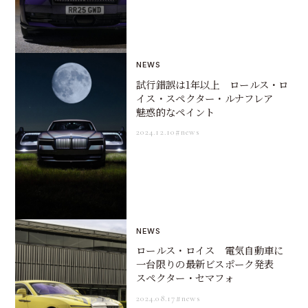
NEWS
試行錯誤は1年以上 ロールス・ロ
イス・スペクター・ルナフレア
魅惑的なペイント
2024.12.10
#news
NEWS
ロールス・ロイス 電気自動車に
一台限りの最新ビスポーク発表
スペクター・セマフォ
2024.08.17
#news