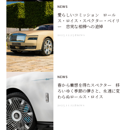
NEWS
愛らしいコミッション ロール
ス・ロイス・スペクター・ベイリ
ー 忠実な相棒への追悼
2025.12.25
#news
NEWS
春から着想を得たスペクター 移
ろいゆく季節の儚さと、永遠に変
わらぬロールス・ロイス
2025.11.12
#news