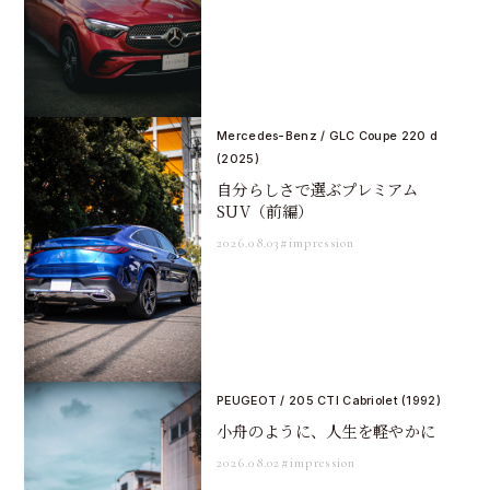
Mercedes-Benz / GLC Coupe 220 d
(2025)
自分らしさで選ぶプレミアム
SUV（前編）
2026.08.03
#impression
PEUGEOT / 205 CTI Cabriolet (1992)
小舟のように、人生を軽やかに
2026.08.02
#impression