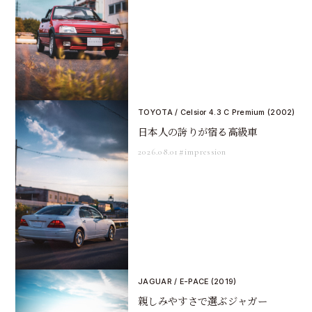
TOYOTA / Celsior 4.3 C Premium (2002)
日本人の誇りが宿る高級車
2026.08.01
#impression
JAGUAR / E-PACE (2019)
親しみやすさで選ぶジャガー