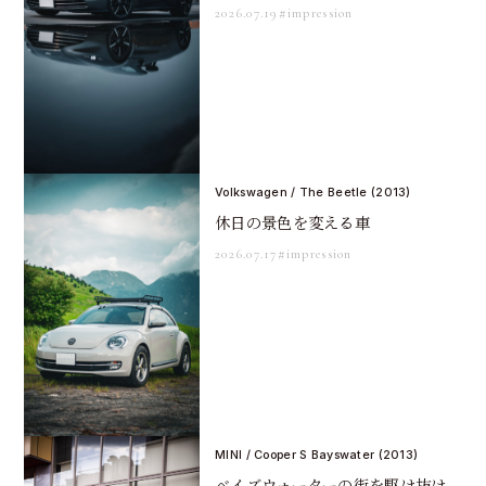
2026.07.19
#impression
Volkswagen / The Beetle (2013)
休日の景色を変える車
2026.07.17
#impression
MINI / Cooper S Bayswater (2013)
ベイズウォーターの街を駆け抜け