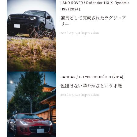
LAND ROVER / Defender 110 X-Dynamic
HSE (2024)
道具として完成されたラグジュア
リー
2026.07.14
#impression
JAGUAR / F-TYPE COUPÉ 3.0 (2014)
色褪せない華やかさという才能
2026.07.14
#impression