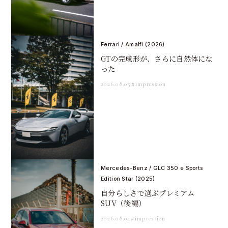
Ferrari / Amalfi (2026)
GTの完成形が、さらに自然体にな
った
2026.08.05
#impression
Mercedes-Benz / GLC 350 e Sports
Edition Star (2025)
自分らしさで選ぶプレミアム
SUV（後編）
2026.08.04
#impression