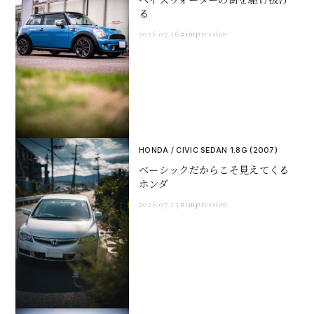
る
2026.07.16
#impression
HONDA / CIVIC SEDAN 1.8G (2007)
ベーシックだからこそ見えてくる
ホンダ
2026.07.15
#impression