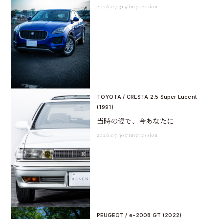
2026.07.31
#impression
TOYOTA / CRESTA 2.5 Super Lucent
(1991)
当時の姿で、今あなたに
2026.07.30
#impression
PEUGEOT / e-2008 GT (2022)