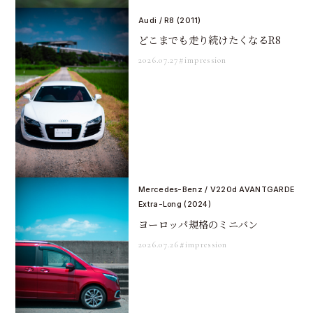
Audi / R8 (2011)
どこまでも走り続けたくなるR8
2026.07.27
#impression
Mercedes-Benz / V220d AVANTGARDE
Extra-Long (2024)
ヨーロッパ規格のミニバン
2026.07.26
#impression