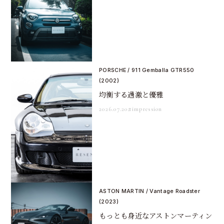
PORSCHE / 911 Gemballa GTR550
(2002)
均衡する過激と優雅
2026.07.20
#impression
ASTON MARTIN / Vantage Roadster
(2023)
もっとも身近なアストンマーティン