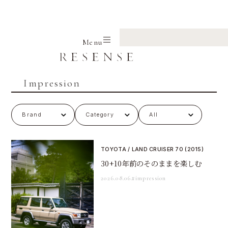
Home
Impression
Menu
Impression
All
TOYOTA / LAND CRUISER 70 (2015)
30+10年前のそのままを楽しむ
2026.08.06
#impression