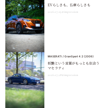
EVらしさも、仏車らしさも
2026.07.29
#impression
MASERATI / GranSport 4.2 (2006)
妖艶という言葉がもっとも似合う
マセラティ
2026.07.28
#impression