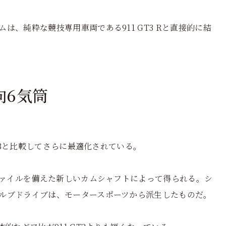
、純粋な競技専用車両である911 GT3 Rと直接的に結
向6気筒
GT3と比較してさらに最適化されている。
ファイルを備えた新しいカムシャフトによって得られる。シ
ルブドライブは、モータースポーツから派生したものだ。