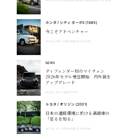
ホンダ / シティ ターボII (1985)
今こそアドベンチャー
2025.08.01
#impression
NEWS
ディフェンダー初のマイチェン
2026年モデル受注開始 内外装を
アップグレード
2025.10.14
#news
トヨタ / オリジン (2001)
日本の道路環境に於ける高級車の
「足るを知る」
2024.11.06
#impression