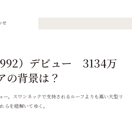
わせ
（992）デビュー 3134万
アの背景は？
」がデビュー。スワンネックで支持されるルーフよりも高い大型リ
れらを紐解いてゆく。