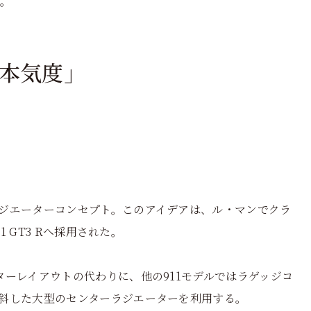
る。
本気度」
ジエーターコンセプト。このアイデアは、ル・マンでクラ
1 GT3 Rへ採用された。
ーレイアウトの代わりに、他の911モデルではラゲッジコ
斜した大型のセンターラジエーターを利用する。