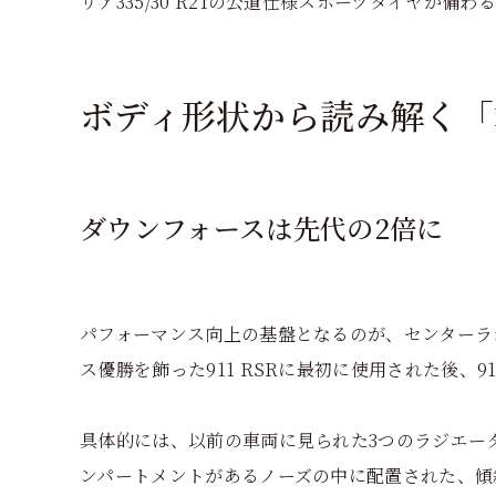
リア335/30 R21の公道仕様スポーツタイヤが備わ
ボディ形状から読み解く「
ダウンフォースは先代の2倍に
パフォーマンス向上の基盤となるのが、センターラ
ス優勝を飾った911 RSRに最初に使用された後、91
具体的には、以前の車両に見られた3つのラジエータ
ンパートメントがあるノーズの中に配置された、傾