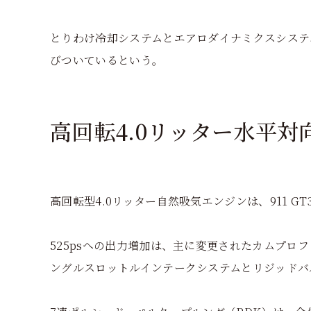
とりわけ冷却システムとエアロダイナミクスシステムは
びついているという。
高回転4.0リッター水平対
高回転型4.0リッター自然吸気エンジンは、911 
525psへの出力増加は、主に変更されたカムプロ
ングルスロットルインテークシステムとリジッドバ