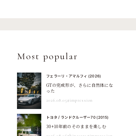
Most popular
フェラーリ・アマルフィ (2026)
GTの完成形が、さらに自然体にな
った
2026.08.05
#impression
トヨタ / ランドクルーザー70 (2015)
30+10年前のそのままを楽しむ
2026.08.06
#hinacars
#impression