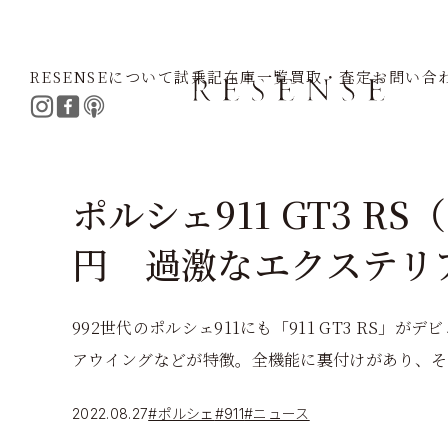
RESENSEについて
試乗記
在庫一覧
買取・査定
お問い合
Home
Journal
ポルシェ
911
ポルシェ911 GT3 RS
円 過激なエクステリ
992世代のポルシェ911にも「911 GT3 RS
アウイングなどが特徴。全機能に裏付けがあり、そ
2022.08.27
#ポルシェ
#911
#ニュース