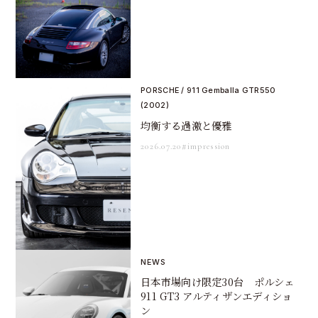
PORSCHE / 911 Gemballa GTR550
(2002)
均衡する過激と優雅
2026.07.20
#impression
NEWS
日本市場向け限定30台 ポルシェ
911 GT3 アルティザンエディショ
ン