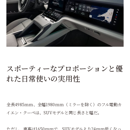
スポーティーなプロポーションと優
れた日常使いの実用性
全長4985mm、全幅1980mm（ミラーを除く）のフル電動カ
イエン・クーペは、SUVモデルと同じ長さと幅だ。
ただし、車高は1650mmで、SUVモデルより24mm低くなっ