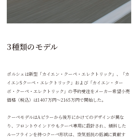
3種類のモデル
ポルシェは新型「カイエン・クーペ・エレクトリック」、「カ
イエンSクーペ・エレクトリック」および「カイエン・ター
ボ・クーペ・エレクトリック」の予約受注をメーカー希望小売
価格（税込）は1407万円～2165万円で開始した。
クーペモデルはAピラーから後方にかけてのデザインが異な
り、フロントウインドウもクーペ専用に設計され、傾斜した
ルーフラインを持つクーペ形状は、空気抵抗の低減に貢献す