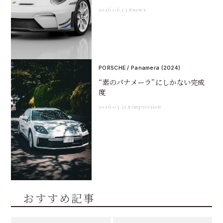
2026.06.15
#news
PORSCHE / Panamera (2024)
“素のパナメーラ”にしかない完成
度
2026.05.31
#impression
おすすめ記事