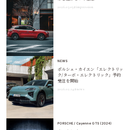
2026.03.03
#impression
NEWS
ポルシェ・カイエン「エレクトリッ
ク/ターボ・エレクトリック」予約
受注を開始
2026.02.14
#news
PORSCHE / Cayenne GTS (2024)