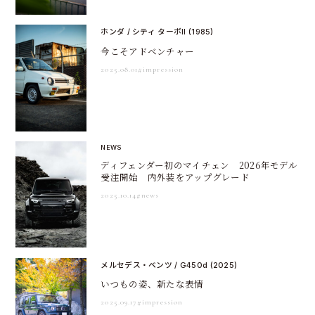
ホンダ / シティ ターボII (1985)
今こそアドベンチャー
2025.08.01
#impression
NEWS
ディフェンダー初のマイチェン 2026年モデル
受注開始 内外装をアップグレード
2025.10.14
#news
メルセデス・ベンツ / G450d (2025)
いつもの姿、新たな表情
2025.09.17
#impression