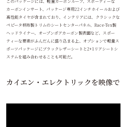
このパッケージには、軽量カーボンルーフ、スポーティーな
カーボンインサート、パッケージ専用22インチホイールおよび
高性能タイヤが含まれており、インテリアには、クラシックな
ペピータ柄布製トリムのシートセンターパネル、Race-Tex製
ヘッドライナー、オープンポアカーボン製表面など、スポー
ティーな要素がふんだんに盛り込まる上、オプションで軽量ス
ポーツパッケージにブラックレザーシートと2+1リアシートシ
ステムを組み合わせることも可能だ。
カイエン・エレクトリックを映像で