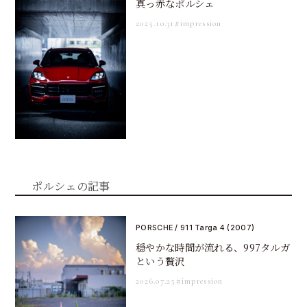
真っ赤なポルシェ
2025.10.31
#impression
ポルシェの記事
PORSCHE / 911 Targa 4 (2007)
穏やかな時間が流れる、997タルガ
という贅沢
2026.07.25
#impression