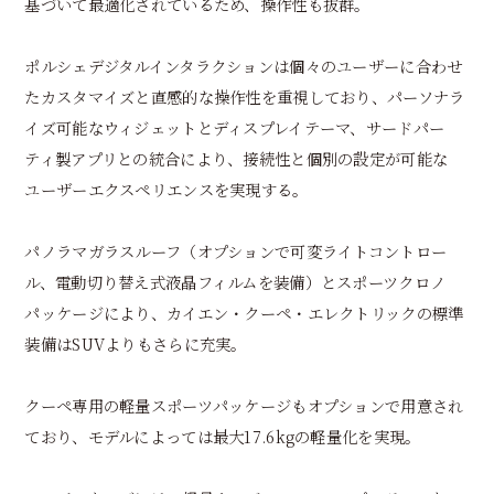
基づいて最適化されているため、操作性も抜群。
ポルシェデジタルインタラクションは個々のユーザーに合わせ
たカスタマイズと直感的な操作性を重視しており、パーソナラ
イズ可能なウィジェットとディスプレイテーマ、サードパー
ティ製アプリとの統合により、接続性と個別の設定が可能な
ユーザーエクスペリエンスを実現する。
パノラマガラスルーフ（オプションで可変ライトコントロー
ル、電動切り替え式液晶フィルムを装備）とスポーツクロノ
パッケージにより、カイエン・クーペ・エレクトリックの標準
装備はSUVよりもさらに充実。
クーペ専用の軽量スポーツパッケージもオプションで用意され
ており、モデルによっては最大17.6kgの軽量化を実現。