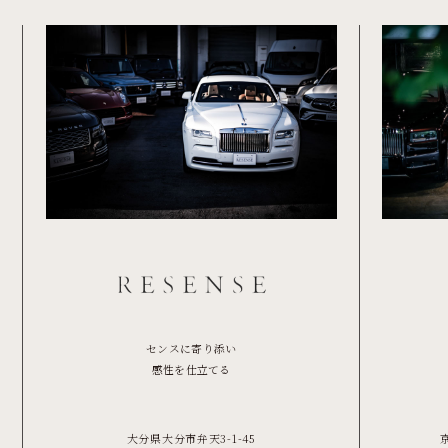
センスに寄り添い
感性を仕立てる
大分県大分市弁天3-1-45