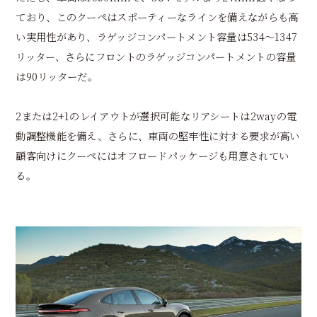
ており、このクーペはスポーティーなラインを備えながらも高
い実用性があり、ラゲッジコンパートメント容量は534～1347
リッター、さらにフロントのラゲッジコンパートメントの容量
は90リッターだ。
2または2+1のレイアウトが選択可能なリアシートは2wayの電
動調整機能を備え、さらに、車両の堅牢性に対する要求が高い
顧客向けにクーペにはオフロードパッケージも用意されてい
る。