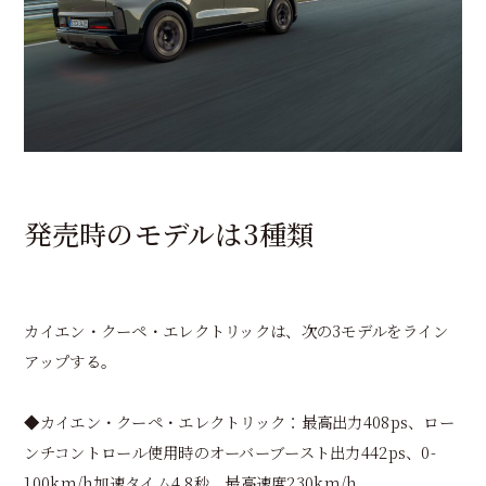
発売時のモデルは3種類
カイエン・クーペ・エレクトリックは、次の3モデルをライン
アップする。
◆カイエン・クーペ・エレクトリック：最高出力408ps、ロー
ンチコントロール使用時のオーバーブースト出力442ps、0-
100km/h加速タイム4.8秒、最高速度230km/h。