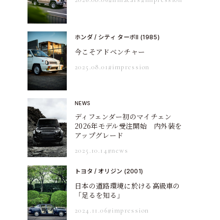
ホンダ / シティ ターボII (1985)
今こそアドベンチャー
2025.08.01
#impression
NEWS
ディフェンダー初のマイチェン
2026年モデル受注開始 内外装を
アップグレード
2025.10.14
#news
トヨタ / オリジン (2001)
日本の道路環境に於ける高級車の
「足るを知る」
2024.11.06
#impression