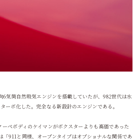
向6気筒自然吸気エンジンを搭載していたが、982世代は水
、ターボ化した。完全なる新設計のエンジンである。
クーペボディのケイマンがボクスターよりも高価であった
は「911と同様、オープンタイプはオプショナルな関係であ