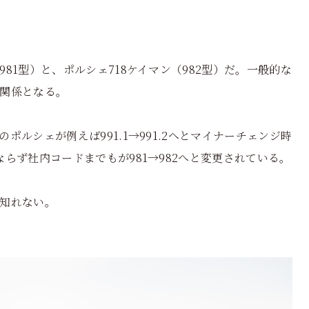
81型）と、ポルシェ718ケイマン（982型）だ。一般的な
関係となる。
ルシェが例えば991.1→991.2へとマイナーチェンジ時
らず社内コードまでもが981→982へと変更されている。
知れない。