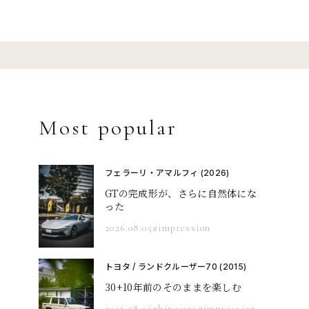
Most popular
フェラーリ・アマルフィ (2026)
GTの完成形が、さらに自然体にな
った
2026.08.05
#impression
トヨタ / ランドクルーザー70 (2015)
30+10年前のそのままを楽しむ
2026.08.06
#hinacars
#impression