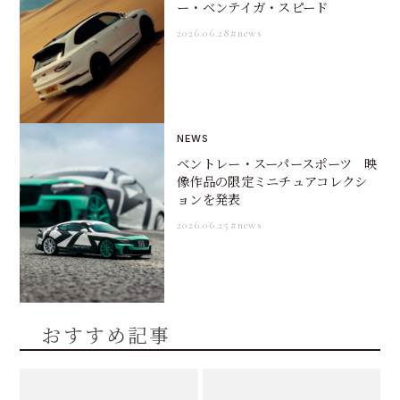
ー・ベンテイガ・スピード
2026.06.28
#news
NEWS
ベントレー・スーパースポーツ 映
像作品の限定ミニチュアコレクシ
ョンを発表
2026.06.25
#news
おすすめ記事