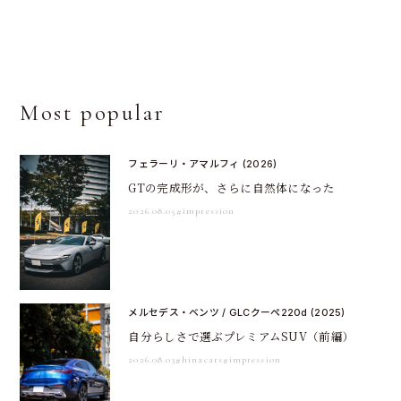
Most popular
フェラーリ・アマルフィ (2026)
GTの完成形が、さらに自然体になった
2026.08.05
#impression
メルセデス・ベンツ / GLCクーペ220d (2025)
自分らしさで選ぶプレミアムSUV（前編）
2026.08.03
#hinacars
#impression