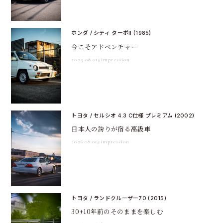
ホンダ / シティ ターボII (1985)
今こそアドベンチャー
2025.08.01
#impression
トヨタ / セルシオ 4.3 C仕様 プレミアム (2002)
日本人の誇りが宿る高級車
2026.08.01
#impression
トヨタ / ランドクルーザー70 (2015)
30+10年前のそのままを楽しむ