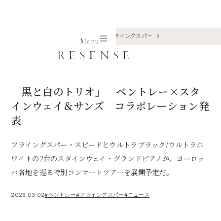
Home
Journal
ベントレー
フライングスパー
Menu
「黒と白のトリオ」 ベントレー×スタ
インウェイ＆サンズ コラボレーション発
表
フライングスパー・スピードとウルトラブラック/ウルトラホ
ワイトの2台のスタインウェイ・グランドピアノが、ヨーロッ
パ各地を巡る特別コンサートツアーを展開予定だ。
2026.03.02
#ベントレー
#フライングスパー
#ニュース