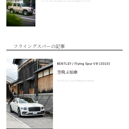
2026.08.06
#hinacars
#impression
フライングスパーの記事
BENTLEY / Flying Spur V8 (2023)
空飛ぶ拍車
2026.05.29
#impression