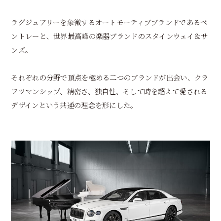
ラグジュアリーを象徴するオートモーティブブランドであるベ
ントレーと、世界最高峰の楽器ブランドのスタインウェイ＆サ
ンズ。
それぞれの分野で頂点を極める二つのブランドが出会い、クラ
フツマンシップ、精密さ、独自性、そして時を超えて愛される
デザインという共通の理念を形にした。