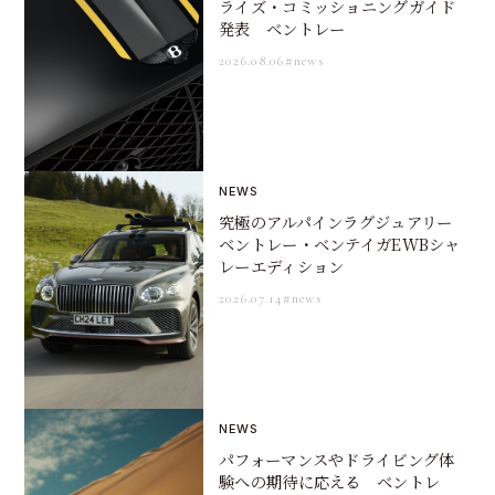
ライズ・コミッショニングガイド
発表 ベントレー
2026.08.06
#news
NEWS
究極のアルパインラグジュアリー
ベントレー・ベンテイガEWBシャ
レーエディション
2026.07.14
#news
NEWS
パフォーマンスやドライビング体
験への期待に応える ベントレ