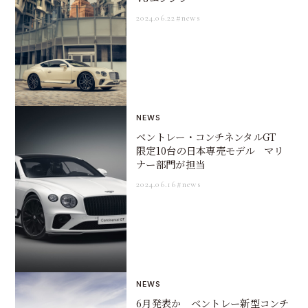
2024.06.22
#news
NEWS
ベントレー・コンチネンタルGT
限定10台の日本専売モデル マリ
ナー部門が担当
2024.06.16
#news
NEWS
6月発表か ベントレー新型コンチ