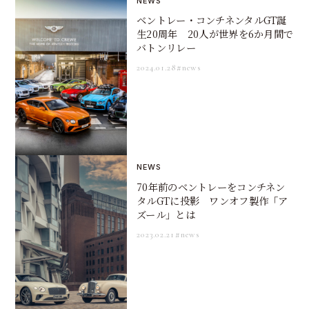
NEWS
ベントレー・コンチネンタルGT誕
生20周年 20人が世界を6か月間で
バトンリレー
2024.01.28
#news
NEWS
70年前のベントレーをコンチネン
タルGTに投影 ワンオフ製作「ア
ズール」とは
2023.02.21
#news