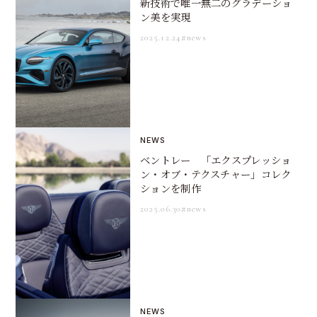
新技術で唯一無二のグラデーショ
ン美を実現
2025.12.24
#news
NEWS
ベントレー 「エクスプレッショ
ン・オブ・テクスチャー」コレク
ションを制作
2025.06.30
#news
NEWS