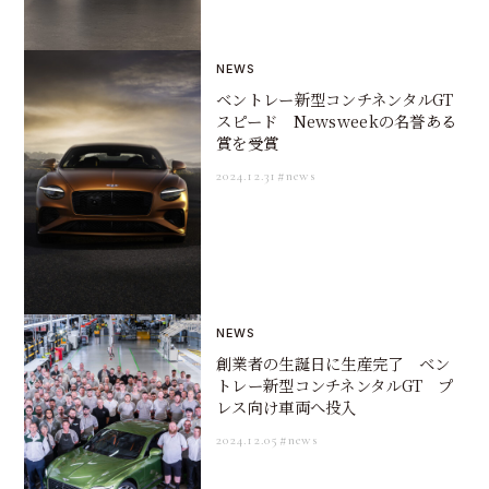
NEWS
ベントレー新型コンチネンタルGT
スピード Newsweekの名誉ある
賞を受賞
2024.12.31
#news
NEWS
創業者の生誕日に生産完了 ベン
トレー新型コンチネンタルGT プ
レス向け車両へ投入
2024.12.05
#news