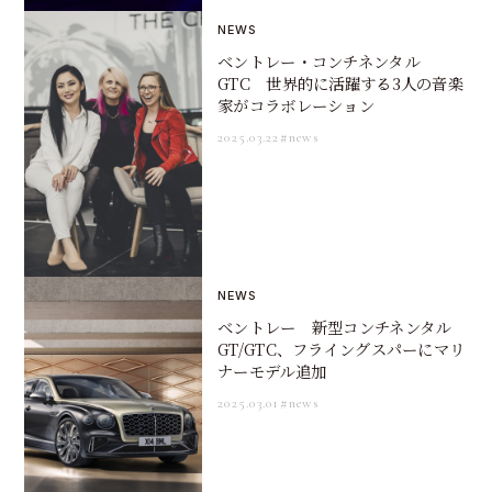
NEWS
ベントレー・コンチネンタル
GTC 世界的に活躍する3人の音楽
家がコラボレーション
2025.03.22
#news
NEWS
ベントレー 新型コンチネンタル
GT/GTC、フライングスパーにマリ
ナーモデル追加
2025.03.01
#news