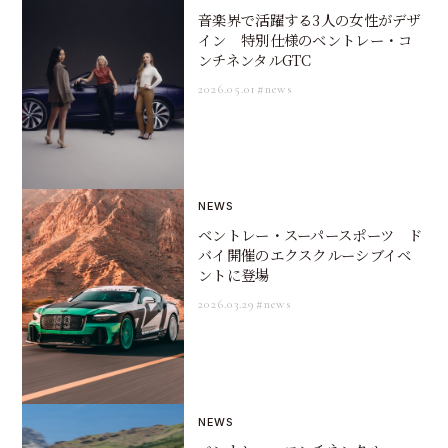
音楽界で活躍する3人の女性がデザ
イン 特別仕様のベントレー・コ
ンチネンタルGTC
2026.05.01
#news
NEWS
ベントレー・スーパースポーツ ド
バイ開催のエクスクルーシブイベ
ントに登場
2026.03.29
#news
NEWS