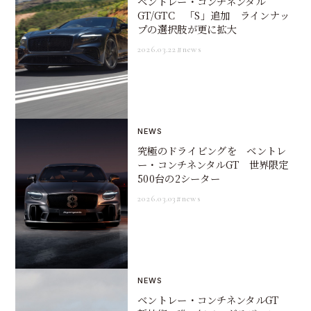
ベントレー・コンチネンタル
GT/GTC 「S」追加 ラインナッ
プの選択肢が更に拡大
2026.03.22
#news
NEWS
究極のドライビングを ベントレ
ー・コンチネンタルGT 世界限定
500台の2シーター
2026.03.03
#news
NEWS
ベントレー・コンチネンタルGT