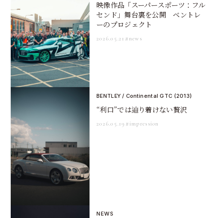
映像作品「スーパースポーツ：フル
センド」舞台裏を公開 ベントレ
ーのプロジェクト
2026.05.21
#news
BENTLEY / Continental GTC (2013)
“利口”では辿り着けない贅沢
2026.05.19
#impression
NEWS