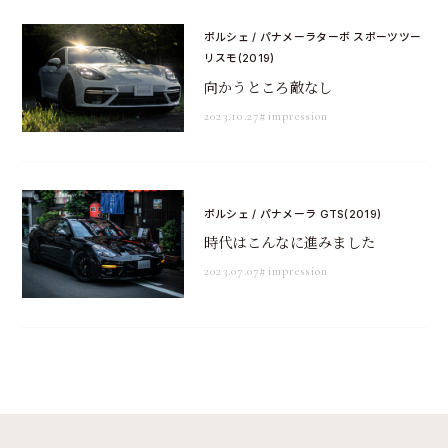
ポルシェ / パナメーラターボ スポーツツー
リスモ(2019)
向かうところ敵なし
2023.10.27
#impression
ポルシェ / パナメーラ GTS(2019)
時代はこんなに進みました
2023.07.07
#impression