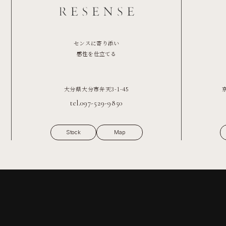
センスに寄り添い
感性を仕立てる
大分県大分市弁天3-1-45
tel.097-529-9850
Stock
Map