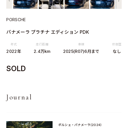
PORSCHE
パナメーラ プラチナ エディション PDK
年式
走行距離
車検
修復歴
2022年
2.4万km
2025(R07)6月まで
なし
SOLD
Journal
ポルシェ・パナメーラ(2024)