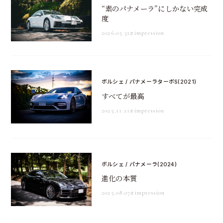
“素のパナメーラ”にしかない完成
度
2026.05.31
#impression
ポルシェ / パナメーラターボS(2021)
すべてが最高
2025.11.11
#impression
ポルシェ / パナメーラ(2024)
進化の本質
2025.08.07
#impression