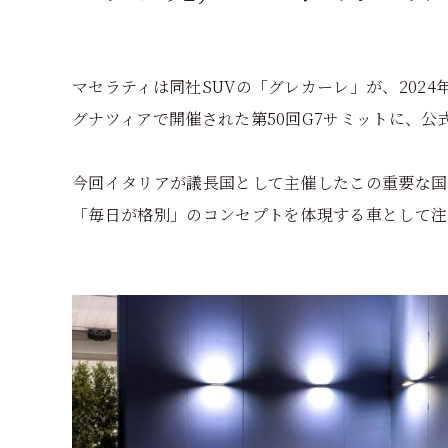
マセラティは同社SUVの「グレカーレ」が、2024
グナツィアで開催された第50回G7サミットに、公
今回イタリアが議長国として主催したこの重要な国
「毎日が格別」のコンセプトを体現する車として注