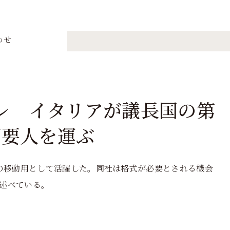
わせ
レ イタリアが議長国の第
国要人を運ぶ
表の移動用として活躍した。同社は格式が必要とされる機会
述べている。