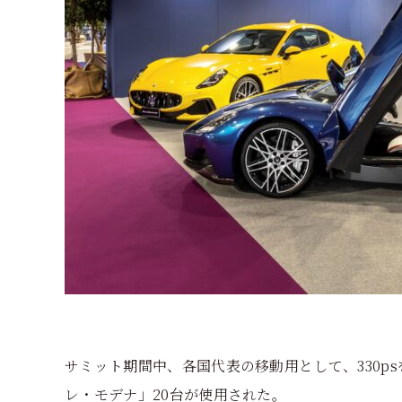
サミット期間中、各国代表の移動用として、330p
レ・モデナ」20台が使用された。