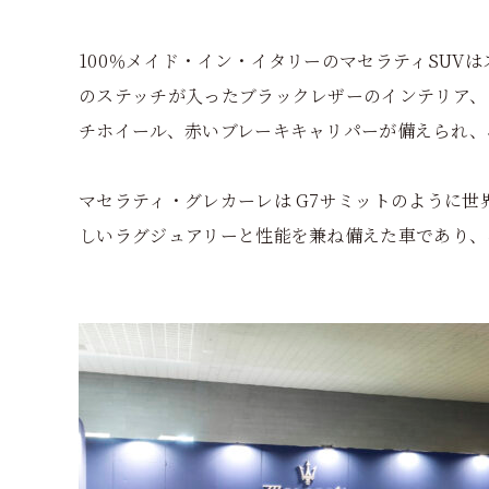
100％メイド・イン・イタリーのマセラティSUV
のステッチが入ったブラックレザーのインテリア、
チホイール、赤いブレーキキャリパーが備えられ、
マセラティ・グレカーレは G7サミットのように
しいラグジュアリーと性能を兼ね備えた車であり、