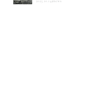
2025.10.14
#news