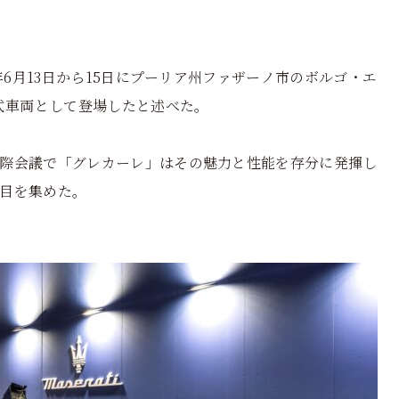
年6月13日から15日にプーリア州ファザーノ市のボルゴ・エ
式車両として登場したと述べた。
際会議で「グレカーレ」はその魅力と性能を存分に発揮し
目を集めた。