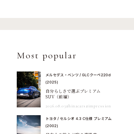
Most popular
メルセデス・ベンツ / GLCクーペ220d
(2025)
自分らしさで選ぶプレミアム
SUV（前編）
2026.08.03
#hinacars
#impression
トヨタ / セルシオ 4.3 C仕様 プレミアム
(2002)