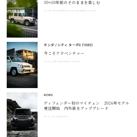
30+10年前のそのままを楽しむ
2026.08.06
#hinacars
#impression
ホンダ / シティ ターボII (1985)
今こそアドベンチャー
2025.08.01
#impression
NEWS
ディフェンダー初のマイチェン 2026年モデル
受注開始 内外装をアップグレード
2025.10.14
#news