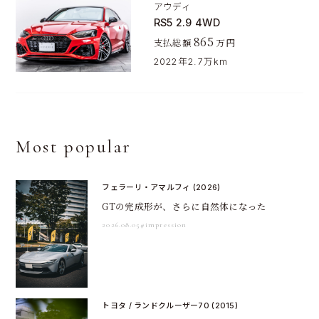
アウディ
RS5 2.9 4WD
865
支払総額
万円
2022年
2.7万km
Most popular
フェラーリ・アマルフィ (2026)
GTの完成形が、さらに自然体になった
2026.08.05
#impression
トヨタ / ランドクルーザー70 (2015)