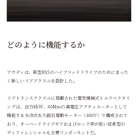
どのように機能するか
アウディは、新型RS5のハイブリッドドライブのためにまった
く新しいリアアクスルを設計した。
リアトランスアクスルに搭載された電気機械式トルクベクタリ
ングは、出力8kW、40Nmの高電圧アクチュエーターとして
機能する水冷式永久磁石電動モーター（400V）で構成されて
おり、オーバードライブギアおよびロック率が低い従来型の
ディファレンシャルも主要コンポーネントだ。