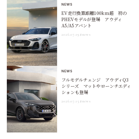
NEWS
EV走行換算距離100km超 初の
PHEVモデルが登場 アウディ
A5/A5アバント
2026.07.19
#news
NEWS
フルモデルチェンジ アウディQ3
シリーズ マットやローンチエディ
ションも登場
2026.07.15
#news