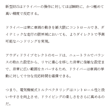
新型RS5はドライバーの操作に対してほぼ瞬時に、かつ極めて
高い精度で反応する。
ドライバーは常に車両の動きを最大限にコントロールでき、ダ
イナミックな走行の限界域においても、よりダイレクトで予測
可能なハンドリングを実現。
アウディドライブセレクトのモードは、ニュートラルでバラン
スの取れた設定から、リヤに重心を移した非常に俊敏な設定ま
で、非常に広い範囲をカバーするため、ドライバーは車両の挙
動に対して十分な反応時間を確保できる。
つまり、電気機械式トルクベクタリングはコントロール性と扱
いやすさを向上させ、ドライビングの楽しさをさらに高めるの
だ。