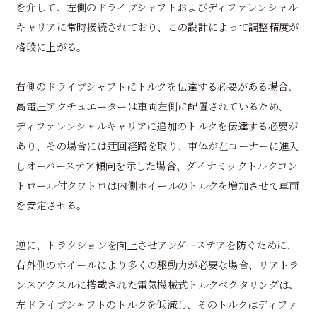
を介して、左側のドライブシャフトおよびディファレンシャル
キャリアに常時接続されており、この設計によって調整精度が
格段に上がる。
右側のドライブシャフトにトルクを伝達する必要がある場合、
高電圧アクチュエーターは車両左側に配置されているため、
ディファレンシャルキャリアに追加のトルクを伝達する必要が
あり、その場合には迂回経路を取り、車体が左コーナーに進入
しオーバーステア傾向を示した場合、ダイナミックトルクコン
トロール付クワトロは内側ホイールのトルクを増加させて車両
を安定させる。
逆に、トラクションを向上させアンダーステアを防ぐために、
右外側のホイールにより多くの駆動力が必要な場合、リアトラ
ンスアクスルに搭載された電気機械式トルクベクタリングは、
左ドライブシャフトのトルクを低減し、そのトルクはディファ