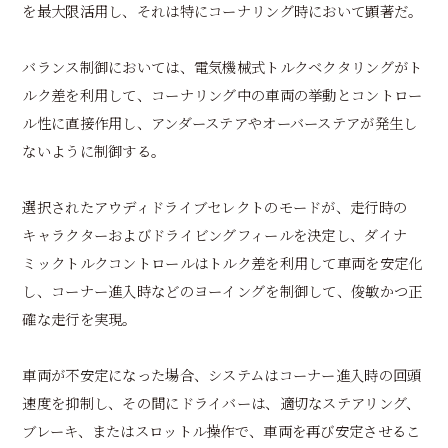
を最大限活用し、それは特にコーナリング時において顕著だ。
バランス制御においては、電気機械式トルクベクタリングがト
ルク差を利用して、コーナリング中の車両の挙動とコントロー
ル性に直接作用し、アンダーステアやオーバーステアが発生し
ないように制御する。
選択されたアウディドライブセレクトのモードが、走行時の
キャラクターおよびドライビングフィールを決定し、ダイナ
ミックトルクコントロールはトルク差を利用して車両を安定化
し、コーナー進入時などのヨーイングを制御して、俊敏かつ正
確な走行を実現。
車両が不安定になった場合、システムはコーナー進入時の回頭
速度を抑制し、その間にドライバーは、適切なステアリング、
ブレーキ、またはスロットル操作で、車両を再び安定させるこ