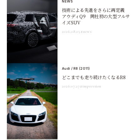
NEWS
技術による先進をさらに再定義
アウディQ9 同社初の大型フルサ
イズSUV
2026.08.05
#news
Audi / R8 (2011)
どこまでも走り続けたくなるR8
2026.07.27
#impression