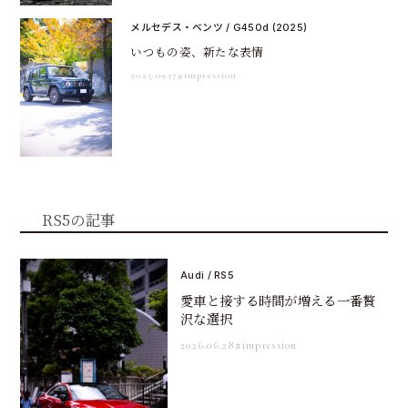
メルセデス・ベンツ / G450d (2025)
いつもの姿、新たな表情
2025.09.17
#impression
RS5の記事
Audi / RS5
愛車と接する時間が増える一番贅
沢な選択
2026.06.28
#impression