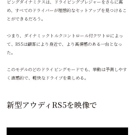
ビングダイナミクスは、ドライビングプレジャーをさらに高
め、すべてのドライバーが理想的なセットアップを見つけるこ
とができるだろう。
つまり、ダイナミックトルクコントロール付クワトロによっ
て、RS5は顧客により身近で、より高揚感のある一台となっ
た。
このモデルのどのドライビングモードでも、挙動は予測しやす
く直感的で、軽快なドライブを楽しめる。
新型アウディRS5を映像で