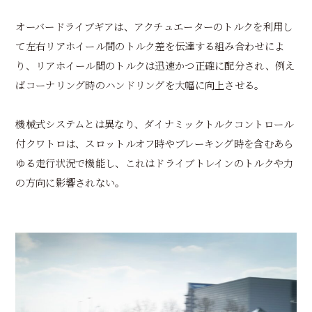
オーバードライブギアは、アクチュエーターのトルクを利用し
て左右リアホイール間のトルク差を伝達する組み合わせによ
り、リアホイール間のトルクは迅速かつ正確に配分され、例え
ばコーナリング時のハンドリングを大幅に向上させる。
機械式システムとは異なり、ダイナミックトルクコントロール
付クワトロは、スロットルオフ時やブレーキング時を含むあら
ゆる走行状況で機能し、これはドライブトレインのトルクや力
の方向に影響されない。