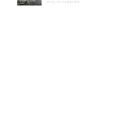
2025.10.14
#news