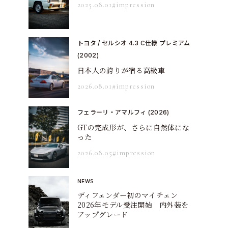
2025.08.01
#impression
トヨタ / セルシオ 4.3 C仕様 プレミアム
(2002)
日本人の誇りが宿る高級車
2026.08.01
#impression
フェラーリ・アマルフィ (2026)
GTの完成形が、さらに自然体にな
った
2026.08.05
#impression
NEWS
ディフェンダー初のマイチェン
2026年モデル受注開始 内外装を
アップグレード