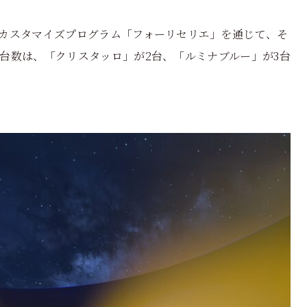
カスタマイズプログラム「フォーリセリエ」を通じて、そ
台数は、「クリスタッロ」が2台、「ルミナブルー」が3台