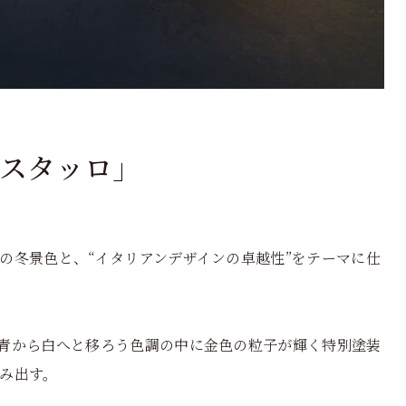
スタッロ」
の冬景色と、“イタリアンデザインの卓越性”をテーマに仕
青から白へと移ろう色調の中に金色の粒子が輝く特別塗装
み出す。