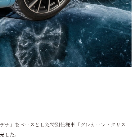
モデナ」をベースとした特別仕様車「グレカーレ・クリス
売した。