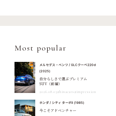
Most popular
メルセデス・ベンツ / GLCクーペ220d
(2025)
自分らしさで選ぶプレミアム
SUV（前編）
2026.08.03
#hinacars
#impression
ホンダ / シティ ターボII (1985)
今こそアドベンチャー