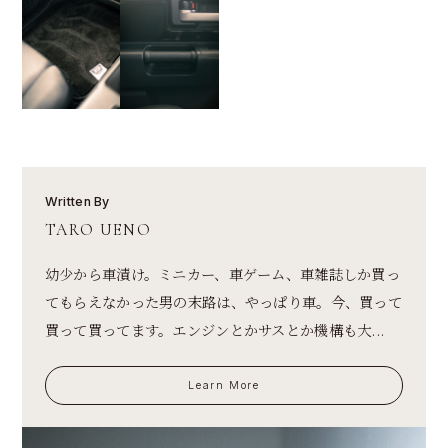
Written By
TARO UENO
幼少から車漬け。ミニカー、車ゲーム、車雑誌しか買っ
てもらえなかった男の末路は、やっぱり車。今、買って
買って買ってます。エンジンとかサスとか機構も大...
Learn More