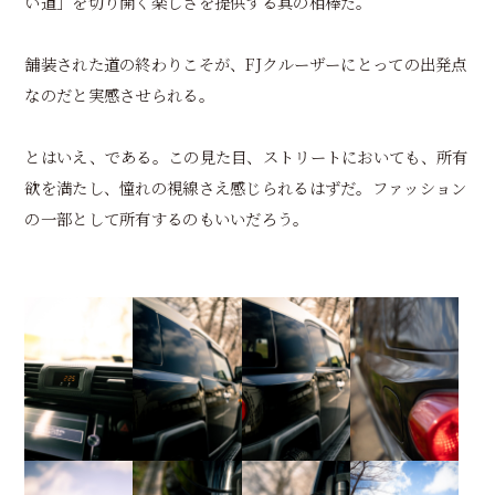
い道」を切り開く楽しさを提供する真の相棒だ。
舗装された道の終わりこそが、FJクルーザーにとっての出発点
なのだと実感させられる。
とはいえ、である。この見た目、ストリートにおいても、所有
欲を満たし、憧れの視線さえ感じられるはずだ。ファッション
の一部として所有するのもいいだろう。