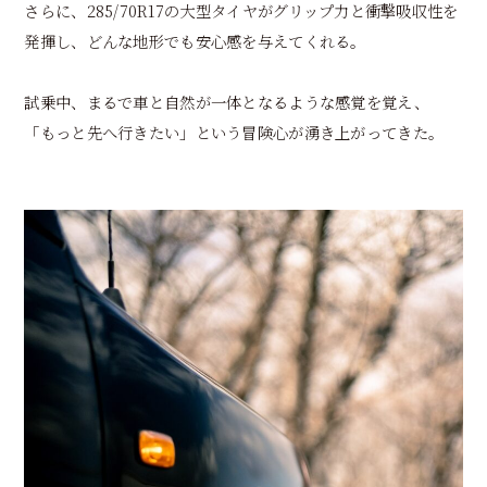
さらに、285/70R17の大型タイヤがグリップ力と衝撃吸収性を
発揮し、どんな地形でも安心感を与えてくれる。
試乗中、まるで車と自然が一体となるような感覚を覚え、
「もっと先へ行きたい」という冒険心が湧き上がってきた。