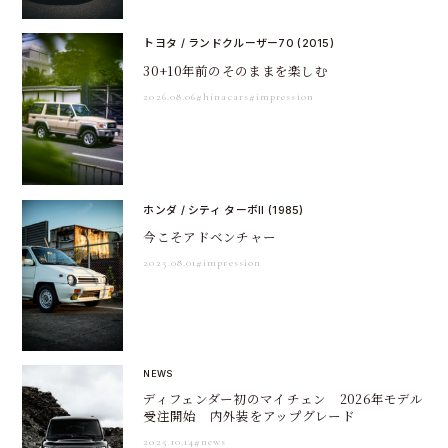
トヨタ / ランドクルーザー70 (2015)
30+10年前のそのままを楽しむ
2026.08.06
#hinacars
#impression
ホンダ / シティ ターボII (1985)
今こそアドベンチャー
2025.08.01
#impression
NEWS
ディフェンダー初のマイチェン 2026年モデル
受注開始 内外装をアップグレード
2025.10.14
#news