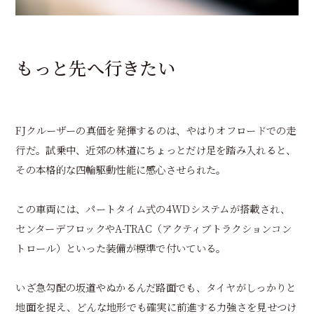
もっと先へ行きたい
FJクルーザーの真価を発揮するのは、やはりオフロードでの走
行だ。試乗中、近郊の林道にちょっとだけ足を踏み入れると、
その本格的な四輪駆動性能に感心させられた。
この車両には、パートタイム式の4WDシステムが搭載され、
センターデフロックやA-TRAC（アクティブトラクションコン
トロール）といった装備が標準で付いている。
いざ急勾配の坂道やぬかるんだ路面でも、タイヤがしっかりと
地面を捉え、どんな地形でも確実に前進する力強さを見せつけ