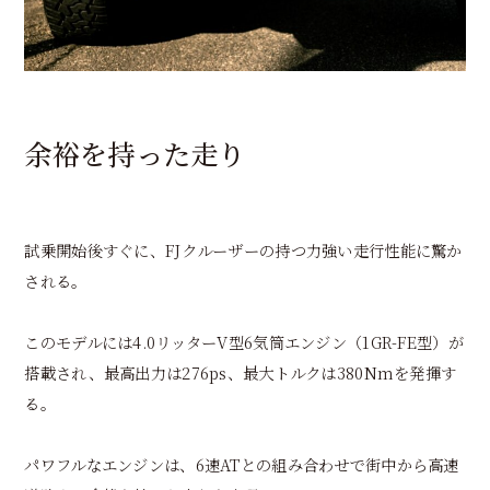
余裕を持った走り
試乗開始後すぐに、FJクルーザーの持つ力強い走行性能に驚か
される。
このモデルには4.0リッターV型6気筒エンジン（1GR-FE型）が
搭載され、最高出力は276ps、最大トルクは380Nmを発揮す
る。
パワフルなエンジンは、6速ATとの組み合わせで街中から高速