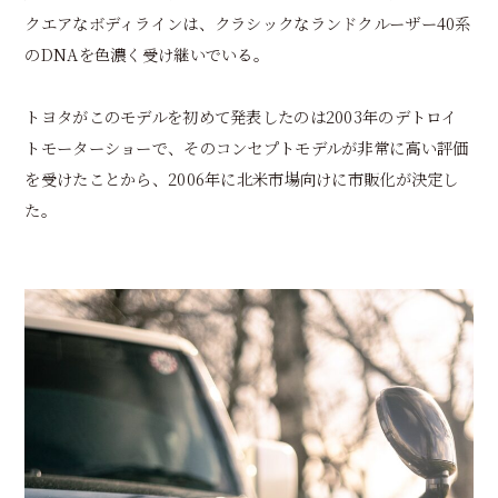
クエアなボディラインは、クラシックなランドクルーザー40系
のDNAを色濃く受け継いでいる。
トヨタがこのモデルを初めて発表したのは2003年のデトロイ
トモーターショーで、そのコンセプトモデルが非常に高い評価
を受けたことから、2006年に北米市場向けに市販化が決定し
た。