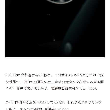
0-100km/h加速は約7.8秒と、このサイズのSUVとしては十分
な性能だ。街中での運転では、車体の大きさを心配する声も聞
くが、視界は高く広いため、運転感覚は意外とスムーズだ。
最小回転半径は6.2mと少し広めだが、それでもステアリング
は軽く、ストレスを感じる場面は少ない。