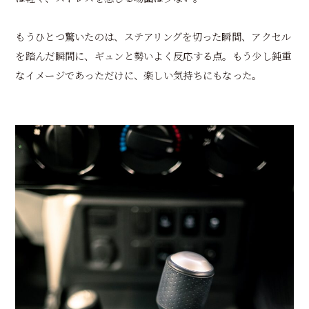
もうひとつ驚いたのは、ステアリングを切った瞬間、アクセル
を踏んだ瞬間に、ギュンと勢いよく反応する点。もう少し鈍重
なイメージであっただけに、楽しい気持ちにもなった。