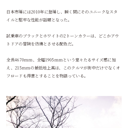
日本市場には2010年に登場し、瞬く間にそのユニークなスタ
イルと堅牢な性能が話題となった。
試乗車のブラックとホワイトの2トーンカラーは、どこかアウ
トドアの冒険を彷彿とさせる配色だ。
全長4670mm、全幅1905mmという堂々たるサイズ感に加
え、215mmの最低地上高は、このクルマが街中だけでなくオ
フロードも得意とすることを物語っている。