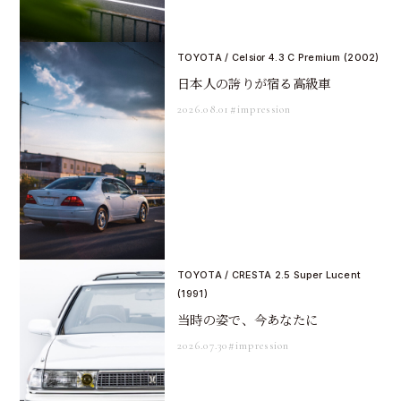
TOYOTA / Celsior 4.3 C Premium (2002)
日本人の誇りが宿る高級車
2026.08.01
#impression
TOYOTA / CRESTA 2.5 Super Lucent
(1991)
当時の姿で、今あなたに
2026.07.30
#impression