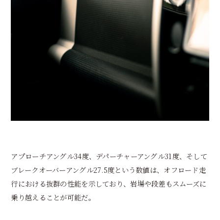
アプローチアングル34度、デパーチャーアングル31度、そして
ブレークオーバーアングル27.5度という数値は、オフロード走
行における抜群の性能を示しており、岩場や段差もスムーズに
乗り越えることが可能だ。