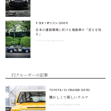
トヨタ / オリジン (2001)
日本の道路環境に於ける高級車の「足るを知
る」
2024.11.06
#impression
FJクルーザーの記事
TOYOTA / FJ CRUISER (2015)
懐かしくて新しいクルマ
2026.03.08
#impression