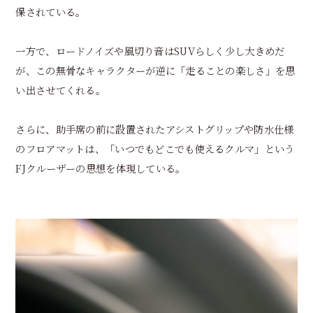
保されている。
一方で、ロードノイズや風切り音はSUVらしく少し大きめだ
が、この無骨なキャラクターが逆に「走ることの楽しさ」を思
い出させてくれる。
さらに、助手席の前に設置されたアシストグリップや防水仕様
のフロアマットは、「いつでもどこでも使えるクルマ」という
FJクルーザーの思想を体現している。