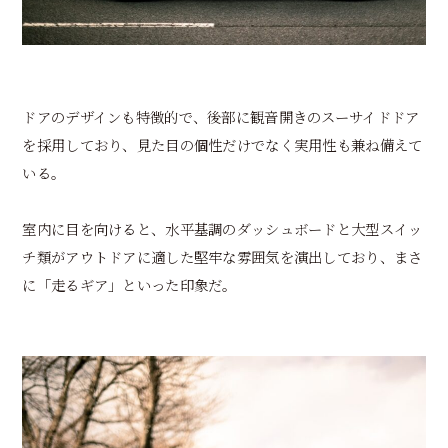
ドアのデザインも特徴的で、後部に観音開きのスーサイドドア
を採用しており、見た目の個性だけでなく実用性も兼ね備えて
いる。
室内に目を向けると、水平基調のダッシュボードと大型スイッ
チ類がアウトドアに適した堅牢な雰囲気を演出しており、まさ
に「走るギア」といった印象だ。