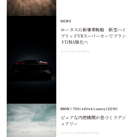
NEWS
ロータスの新事業戦略 新型ハイ
ブリッドV8スーパーカーでブラン
ドDNA強化へ
2026.07.05
#news
BMW / 750i xDrive Luxury (2019)
ピュアな内燃機関が息づくラグジ
ュアリー
2026.07.04
#impression