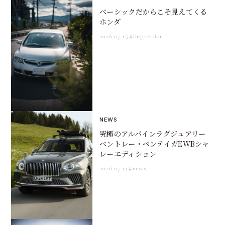
ベーシックだからこそ見えてくる
ホンダ
2026.07.15
#impression
NEWS
究極のアルパインラグジュアリー
ベントレー・ベンテイガEWBシャ
レーエディション
2026.07.14
#news