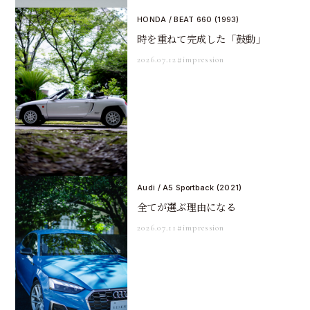
HONDA / BEAT 660 (1993)
時を重ねて完成した「鼓動」
2026.07.12
#impression
Audi / A5 Sportback (2021)
全てが選ぶ理由になる
2026.07.11
#impression