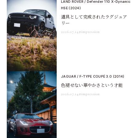
LAND ROVER / Defender 110 X-Dynamic
HSE (2024)
道具として完成されたラグジュア
リー
2026.07.14
#impression
JAGUAR / F-TYPE COUPÉ 3.0 (2014)
色褪せない華やかさという才能
2026.07.14
#impression