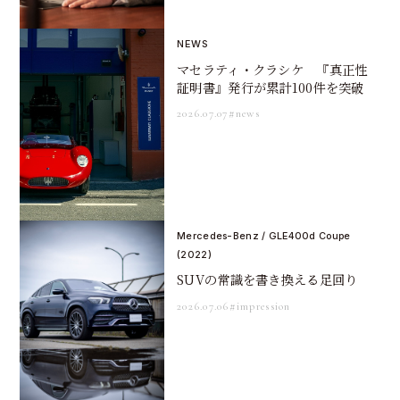
NEWS
マセラティ・クラシケ 『真正性
証明書』発行が累計100件を突破
2026.07.07
#news
Mercedes-Benz / GLE400d Coupe
(2022)
SUVの常識を書き換える足回り
2026.07.06
#impression