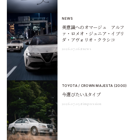
NEWS
美意識へのオマージュ アルフ
ァ・ロメオ・ジュニア・イブリ
ダ・アヴォリオ・クラシコ
2026.07.06
#news
TOYOTA / CROWN MAJESTA (2000)
今選びたいAタイプ
2026.07.05
#impression