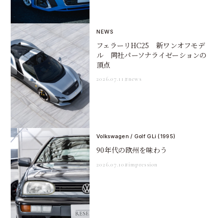
NEWS
フェラーリHC25 新ワンオフモデ
ル 同社パーソナライゼーションの
頂点
2026.07.11
#news
Volkswagen / Golf GLi (1995)
90年代の欧州を味わう
2026.07.10
#impression