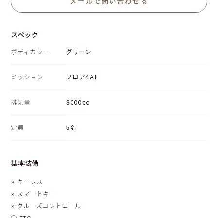
メールで問い合わせる
スペック
ボディカラー
グリーン
ミッション
フロア4AT
排気量
3000cc
定員
5名
基本装備
×
キーレス
×
スマートキー
×
クルーズコントロール