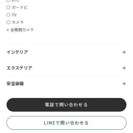
◯
ETC
◯
カーナビ
◯
TV
◯
カメラ
×
全周囲カメラ
インテリア
エクステリア
安全装備
電話で問い合わせる
LINEで問い合わせる