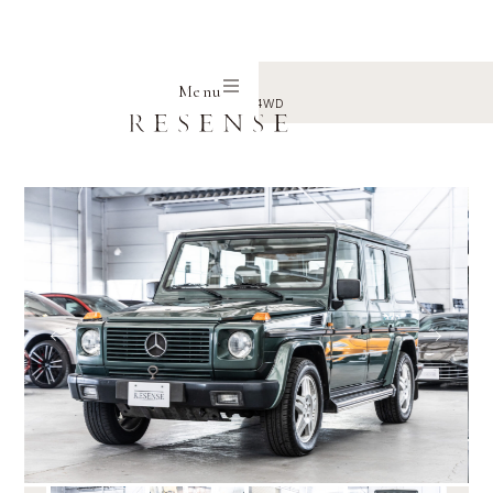
Home
Selection
Mercedes benz
Menu
ゲレンデヴァーゲン 300GE ロング 4WD
←
→