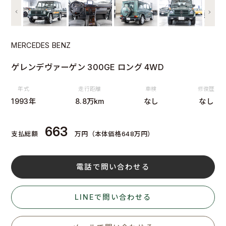
MERCEDES BENZ
ゲレンデヴァーゲン 300GE ロング 4WD
年式
走行距離
車検
修復歴
1993年
8.8万km
なし
なし
663
支払総額
万円（本体価格648万円）
電話で問い合わせる
LINEで問い合わせる