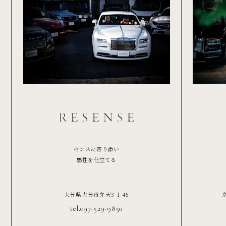
センスに寄り添い
感性を仕立てる
大分県大分市弁天3-1-45
tel.097-529-9850