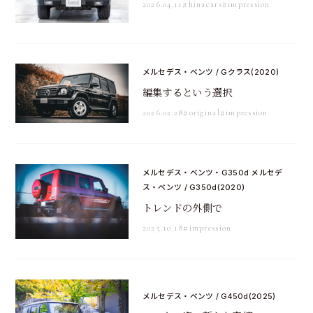
2026.04.11
#hinacars
#impression
メルセデス・ベンツ / Gクラス(2020)
編集するという選択
2026.02.28
#original
#impression
メルセデス・ベンツ・G350d メルセデ
ス・ベンツ / G350d(2020)
トレンドの外側で
2025.10.18
#impression
メルセデス・ベンツ / G450d(2025)