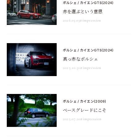
ポルシェ / カイエンGTS(2024)
赤を選ぶという意思
2026.03.03
#impression
ポルシェ / カイエンGTS(2024)
真っ赤なポルシェ
2025.10.31
#impression
ポルシェ / カイエン(2009)
ベースグレードにこそ
2025.07.20
#impression