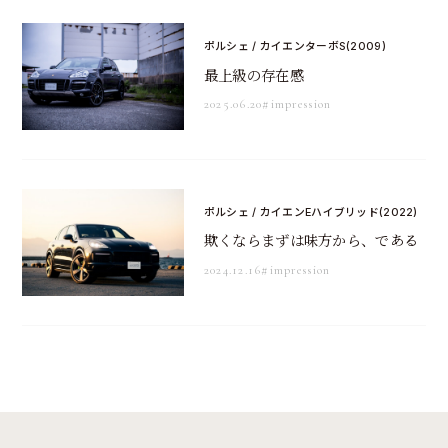
ポルシェ / カイエンターボS(2009)
最上級の存在感
2025.06.20
#impression
ポルシェ / カイエンEハイブリッド(2022)
欺くならまずは味方から、である
2024.12.16
#impression