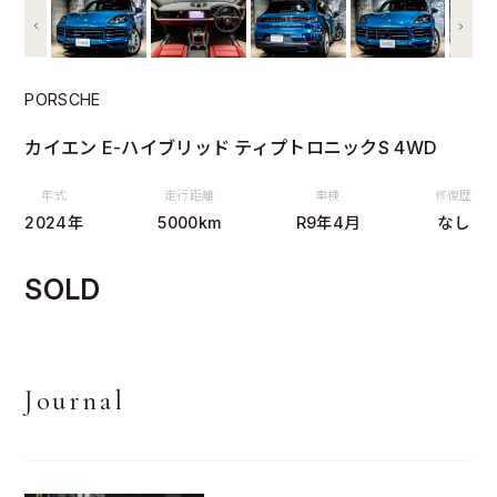
PORSCHE
カイエン E-ハイブリッド ティプトロニックS 4WD
年式
走行距離
車検
修復歴
2024年
5000km
R9年4月
なし
SOLD
Journal