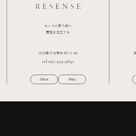
センスに寄り添い
感性を仕立てる
大分県大分市弁天3-1-45
tel.097-529-9850
Stock
Map