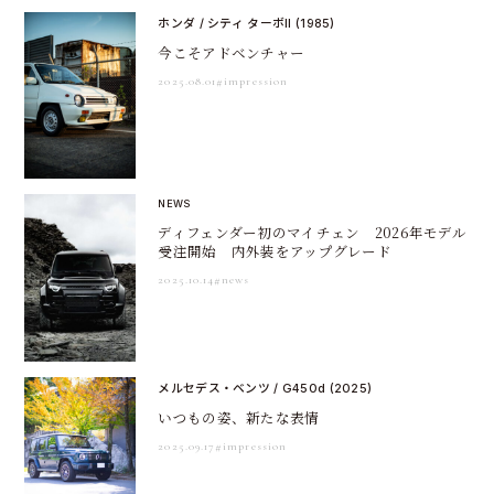
ホンダ / シティ ターボII (1985)
今こそアドベンチャー
2025.08.01
#impression
NEWS
ディフェンダー初のマイチェン 2026年モデル
受注開始 内外装をアップグレード
2025.10.14
#news
メルセデス・ベンツ / G450d (2025)
いつもの姿、新たな表情
2025.09.17
#impression