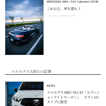
MERCEDES AMG / S63 Cabriolet (2018)
これ以上、何を望もう
2023.09.13
#impression
メルセデスAMGの記事
NEWS
メルセデスAMG GLC43「エディシ
ョンナイトカーボン」 ボディは2
タイプに設定