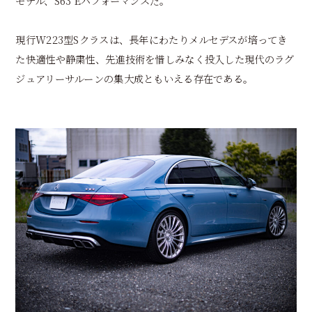
モデル、S63 Eパフォーマンスだ。
現行W223型Sクラスは、長年にわたりメルセデスが培ってき
た快適性や静粛性、先進技術を惜しみなく投入した現代のラグ
ジュアリーサルーンの集大成ともいえる存在である。