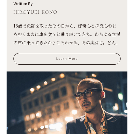
Written By
HIROYUKI KONO
18歳で免許を取ったその日から、好奇心と探究心のお
もむくままに車を次々と乗り継いできた。あらゆる立場
の車に乗ってきたからこそわかる、その奥深さ。どん...
Learn More