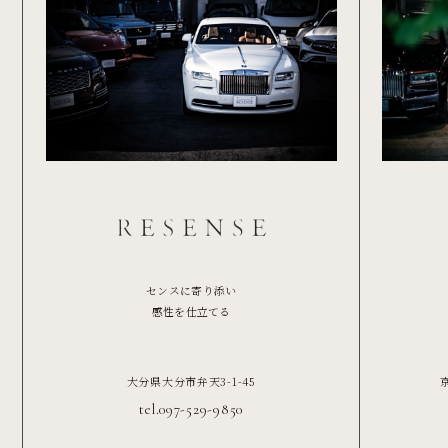
センスに寄り添い
感性を仕立てる
大分県大分市弁天3-1-45
tel.097-529-9850