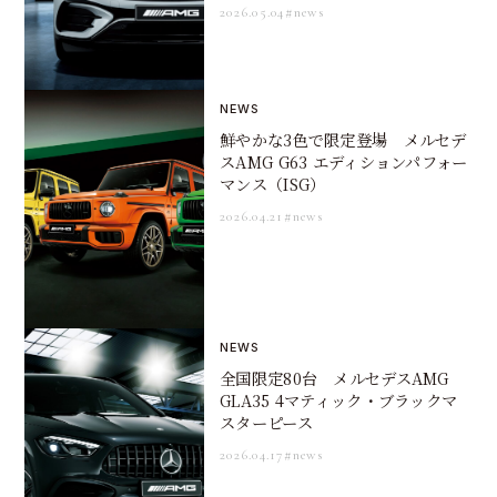
2026.05.04
#news
NEWS
鮮やかな3色で限定登場 メルセデ
スAMG G63 エディションパフォー
マンス（ISG）
2026.04.21
#news
NEWS
全国限定80台 メルセデスAMG
GLA35 4マティック・ブラックマ
スターピース
2026.04.17
#news