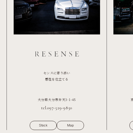
センスに寄り添い
感性を仕立てる
大分県大分市弁天3-1-45
tel.097-529-9850
Stock
Map