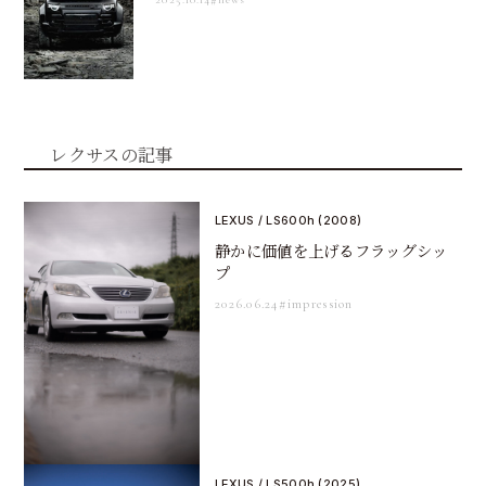
レクサスの記事
LEXUS / LS600h (2008)
静かに価値を上げるフラッグシッ
プ
2026.06.24
#impression
LEXUS / LS500h (2025)