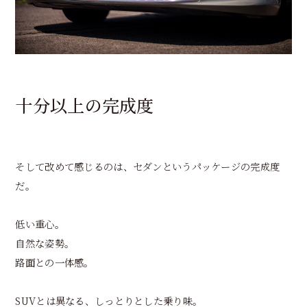
十分以上の完成度
そして改めて感じるのは、セダンというパッケージの完成度
だ。
低い重心。
自然な姿勢。
路面との一体感。
SUVとは異なる、しっとりとした乗り味。