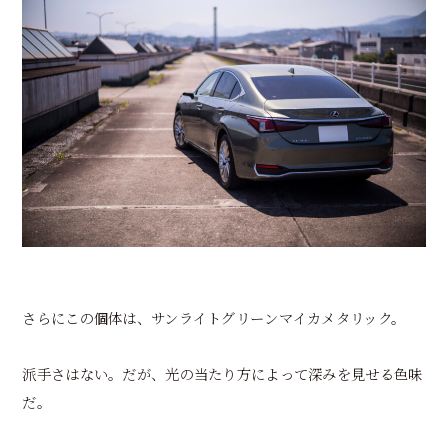
さらにこの個体は、サンライトグリーンマイカメタリック。
派手さはない。だが、光の当たり方によって深みを見せる色味
だ。