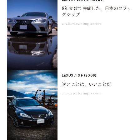
8年かけて完成した、日本のフラッ
グシップ
2026.06.02
#impression
LEXUS / IS F (2009)
速いことは、いいことだ
2025.10.26
#impression