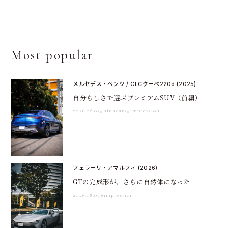
Most popular
メルセデス・ベンツ / GLCクーペ220d (2025)
自分らしさで選ぶプレミアムSUV（前編）
2026.08.03
#hinacars
#impression
フェラーリ・アマルフィ (2026)
GTの完成形が、さらに自然体になった
2026.08.05
#impression