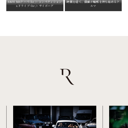
BMW M4クーペ<br /> コンペティション
時間を経て、価値が輪郭を持ち始めるク
xドライブ<br /> サイボーグ
ルマ