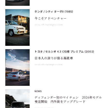
ホンダ / シティ ターボII (1985)
今こそアドベンチャー
2025.08.01
#impression
トヨタ / セルシオ 4.3 C仕様 プレミアム (2002)
日本人の誇りが宿る高級車
2026.08.01
#impression
NEWS
ディフェンダー初のマイチェン 2026年モデル
受注開始 内外装をアップグレード
2025.10.14
#news