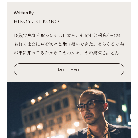
Written By
HIROYUKI KONO
18歳で免許を取ったその日から、好奇心と探究心のお
もむくままに車を次々と乗り継いできた。あらゆる立場
の車に乗ってきたからこそわかる、その奥深さ。どん...
Learn More