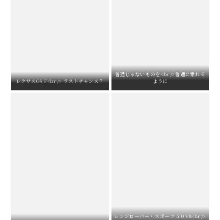
普通じゃないものを<br />普通に乗れる
レクサスGS F<br /> ラストチャンス？
ように
レンジローバー・スポーツ 5.0 V8<br />