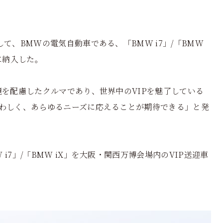
て、BMWの電気自動車である、「BMW i7」/「BMW
に納入した。
境を配慮したクルマであり、世界中のVIPを魅了している
さわしく、あらゆるニーズに応えることが期待できる」と発
7」/「BMW iX」を大阪・関西万博会場内のVIP送迎車