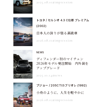
2025.08.01
#impression
トヨタ / セルシオ 4.3 C仕様 プレミアム
(2002)
日本人の誇りが宿る高級車
2026.08.01
#impression
NEWS
ディフェンダー初のマイチェン
2026年モデル受注開始 内外装を
アップグレード
2025.10.14
#news
プジョー / 205CTIカブリオレ (1992)
小舟のように、人生を軽やかに
2026.08.02
#impression