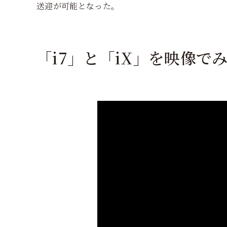
送迎が可能となった。
「i7」と「iX」を映像で