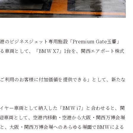
ビジネスジェット専用施設「Premium Gate玉響」
車両として、「BMW X7」1台を、関西エアポート株式
ご利用のお客様に付加価値を提供できる」として、新たな
イヤー車両として納入した「BMW i7」と合わせると、関
送迎車両として、空港内移動・空港から大阪・関西万博会場
と、大阪・関西万博会場へのあらゆる場面でBMWによる