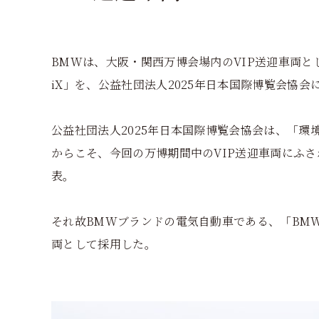
BMWは、大阪・関西万博会場内のVIP送迎車両とし
iX」を、公益社団法人2025年日本国際博覧会協会
公益社団法人2025年日本国際博覧会協会は、「環
からこそ、今回の万博期間中のVIP送迎車両にふ
表。
それ故BMWブランドの電気自動車である、「BMW i
両として採用した。