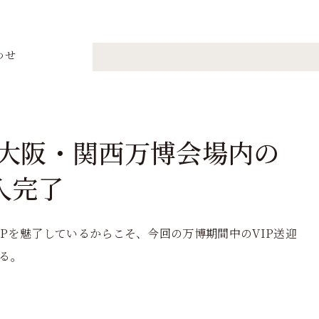
わせ
」 大阪・関西万博会場内の
入完了
IPを魅了しているからこそ、今回の万博期間中のVIP送迎
る。