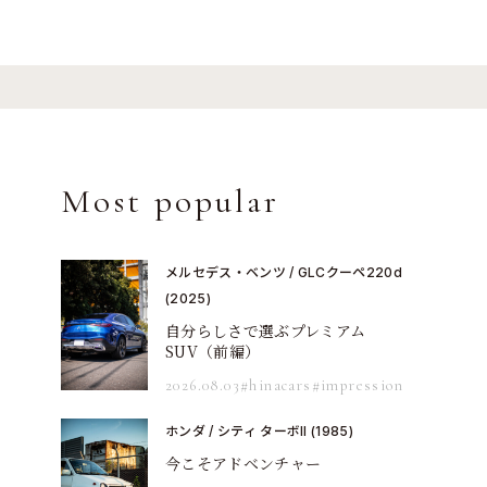
Most popular
メルセデス・ベンツ / GLCクーペ220d
(2025)
自分らしさで選ぶプレミアム
SUV（前編）
2026.08.03
#hinacars
#impression
ホンダ / シティ ターボII (1985)
今こそアドベンチャー