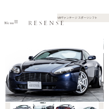
Home
Selection
Aston martin
V8ヴァンテージ スポーツシフト
Menu
←
→