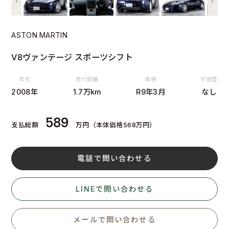
ASTON MARTIN
V8ヴァンテージ スポーツシフト
年式
走行距離
車検
修復歴
2008年
1.7万km
R9年3月
なし
589
支払総額
万円（本体価格568万円）
電話で問い合わせる
LINEで問い合わせる
メールで問い合わせる