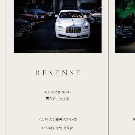
センスに寄り添い
感性を仕立てる
大分県大分市弁天3-1-45
tel.097-529-9850