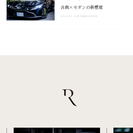
古典×モダンの新感覚
2022.11.12
#impression