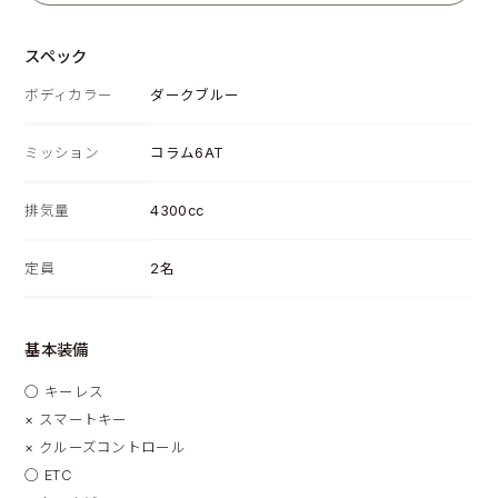
スペック
ボディカラー
ダークブルー
ミッション
コラム6AT
排気量
4300cc
定員
2名
基本装備
◯
キーレス
×
スマートキー
×
クルーズコントロール
◯
ETC