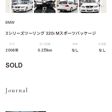
BMW
3シリーズツーリング 320i Mスポーツパッケージ
年式
走行距離
車検
修復歴
2006年
0.2万km
なし
なし
SOLD
Journal