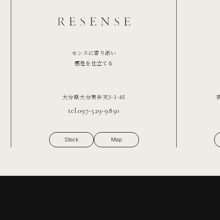
センスに寄り添い
感性を仕立てる
大分県大分市弁天3-1-45
tel.097-529-9850
Stock
Map