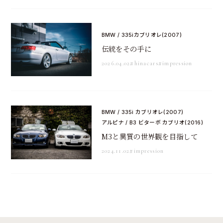
BMW / 335iカブリオレ(2007)
伝統をその手に
2026.04.02
#hinacars
#impression
BMW / 335i カブリオレ(2007)
アルピナ / B3 ビターボ カブリオ(2016)
M3と異質の世界観を目指して
2024.11.02
#impression