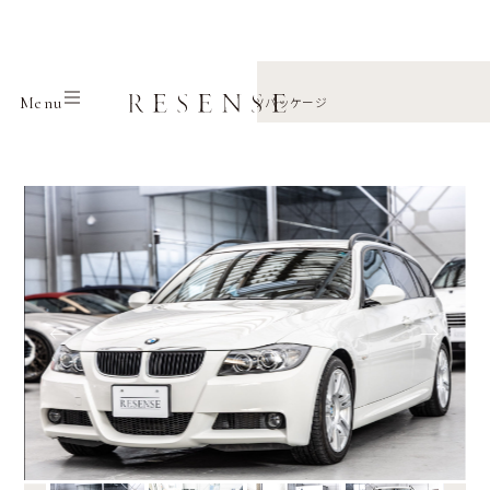
Home
Selection
Bmw
Menu
3シリーズツーリング 320i Mスポーツパッケージ
←
→