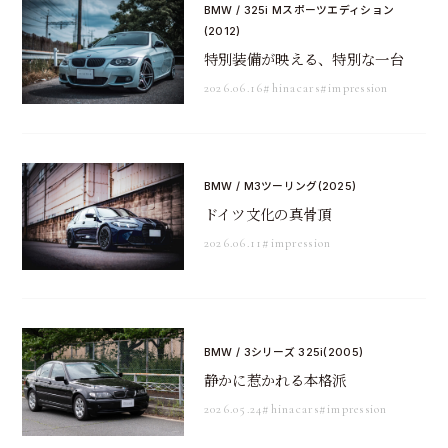
BMW / 325i Mスポーツエディション
(2012)
特別装備が映える、特別な一台
2026.06.16
#hinacars
#impression
BMW / M3ツーリング(2025)
ドイツ文化の真骨頂
2026.06.11
#impression
BMW / 3シリーズ 325i(2005)
静かに惹かれる本格派
2026.05.24
#hinacars
#impression