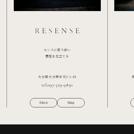
センスに寄り添い
感性を仕立てる
大分県大分市弁天3-1-45
tel.097-529-9850
Stock
Map