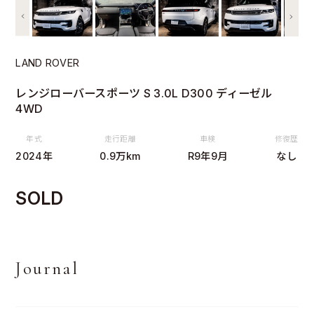
LAND ROVER
レンジローバースポーツ S 3.0L D300 ディーゼル
4WD
年式
走行距離
車検
修復歴
2024年
0.9万km
R9年9月
なし
SOLD
Journal