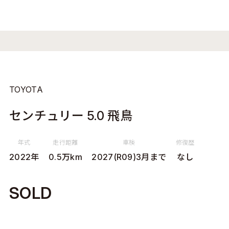
TOYOTA
センチュリー 5.0 飛鳥
年式
走行距離
車検
修復歴
2022年
0.5万km
2027(R09)3月まで
なし
SOLD