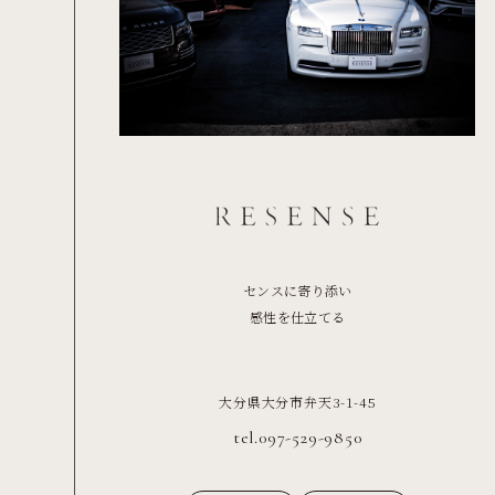
センスに寄り添い
感性を仕立てる
大分県大分市弁天3-1-45
tel.097-529-9850