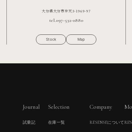
大分県大分市弁天3-1969-97
tel.097-532-0880
Stock
Map
Journal
Selection
Company
Mo
RE
試乗記
在庫一覧
RESENSEについて