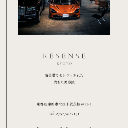
審美眼でセレクトされた
満ちた美意識
京都府京都市北区上賀茂桜井31-1
tel.075-741-7151