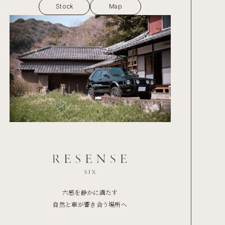
Stock
Map
六感を静かに満たす
自然と車が響き合う場所へ