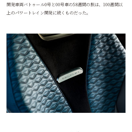
開発車両バトゥール0号と00号車の58週間の旅は、100週間以
上のパワートレイン開発に続くものだった。