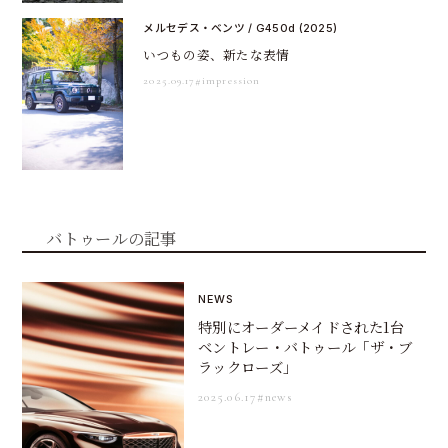
メルセデス・ベンツ / G450d (2025)
いつもの姿、新たな表情
2025.09.17
#impression
バトゥールの記事
NEWS
特別にオーダーメイドされた1台
ベントレー・バトゥール「ザ・ブ
ラックローズ」
2025.06.17
#news