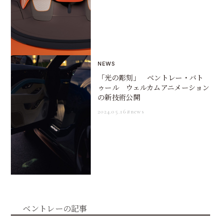
NEWS
「光の彫刻」 ベントレー・バト
ゥール ウェルカムアニメーション
の新技術公開
2024.05.16
#news
ベントレーの記事