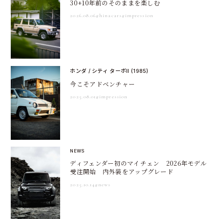
30+10年前のそのままを楽しむ
2026.08.06
#hinacars
#impression
ホンダ / シティ ターボII (1985)
今こそアドベンチャー
2025.08.01
#impression
NEWS
ディフェンダー初のマイチェン 2026年モデル
受注開始 内外装をアップグレード
2025.10.14
#news