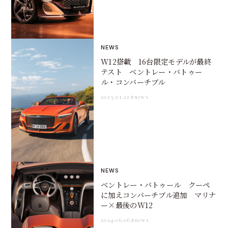
NEWS
W12搭載 16台限定モデルが最終
テスト ベントレー・バトゥー
ル・コンバーチブル
2025.01.21
#news
NEWS
ベントレー・バトゥール クーペ
に加えコンバーチブル追加 マリナ
ー×最後のW12
2024.06.06
#news