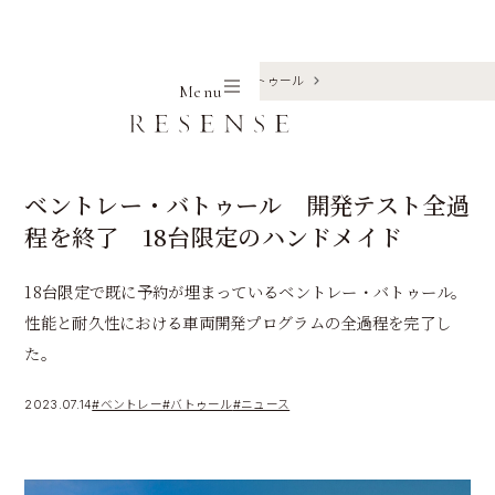
Home
Journal
ベントレー
バトゥール
Menu
ベントレー・バトゥール 開発テスト全過
程を終了 18台限定のハンドメイド
18台限定で既に予約が埋まっているベントレー・バトゥール。
性能と耐久性における車両開発プログラムの全過程を完了し
た。
2023.07.14
#ベントレー
#バトゥール
#ニュース