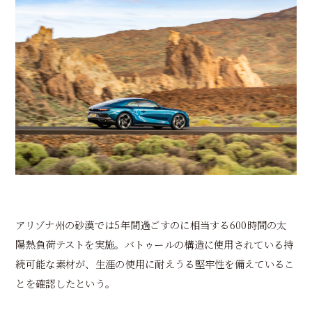
アリゾナ州の砂漠では5年間過ごすのに相当する600時間の太
陽熱負荷テストを実施。バトゥールの構造に使用されている持
続可能な素材が、生涯の使用に耐えうる堅牢性を備えているこ
とを確認したという。