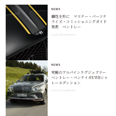
NEWS
個性を形に マリナー・パーソナ
ライズ・コミッショニングガイド
発表 ベントレー
2026.08.06
#news
NEWS
究極のアルパインラグジュアリー
ベントレー・ベンテイガEWBシャ
レーエディション
2026.07.14
#news