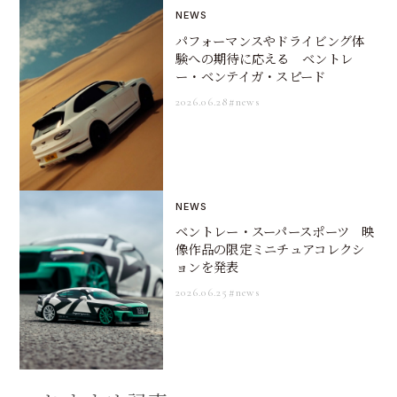
NEWS
パフォーマンスやドライビング体
験への期待に応える ベントレ
ー・ベンテイガ・スピード
2026.06.28
#news
NEWS
ベントレー・スーパースポーツ 映
像作品の限定ミニチュアコレクシ
ョンを発表
2026.06.25
#news