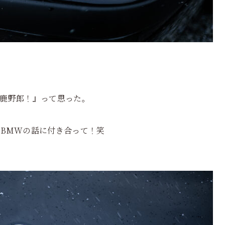
鹿野郎！』って思った。
しBMWの話に付き合って！笑