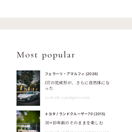
Most popular
フェラーリ・アマルフィ (2026)
GTの完成形が、さらに自然体にな
った
2026.08.05
#impression
トヨタ / ランドクルーザー70 (2015)
30+10年前のそのままを楽しむ
2026.08.06
#hinacars
#impression