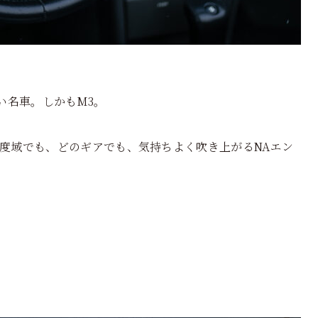
い名車。しかもM3。
速度域でも、どのギアでも、気持ちよく吹き上がるNAエン