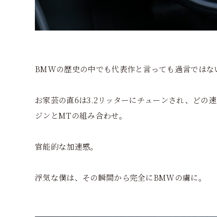
BMWの歴史の中でも代表作と言っても過言ではな
お家芸の直6は3.2リッターにチューンされ、どの
ジンとMTの組み合わせ。
官能的な加速感。
浮気な僕は、その瞬間から完全にBMWの虜に。