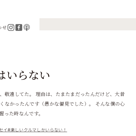
いらない
わせ
はいらない
や、敬遠してた。 理由は、たまたまだったんだけど、大昔
くなかったんです（愚かな偏見でした）。 そんな僕の心
を握った時なんです。
セイ
#楽しいクルマしかいらない！