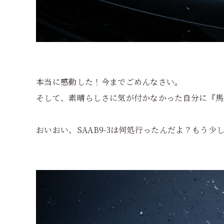
本当に感動した！今までごめんなさい。
そして、素晴らしさに気が付かなかった自分に『馬
おいおい、SAAB9-3は何処行ったんだよ？もう少