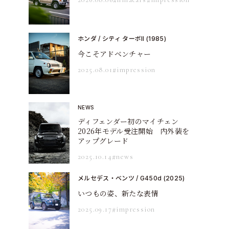
ホンダ / シティ ターボII (1985)
今こそアドベンチャー
2025.08.01
#impression
NEWS
ディフェンダー初のマイチェン
2026年モデル受注開始 内外装を
アップグレード
2025.10.14
#news
メルセデス・ベンツ / G450d (2025)
いつもの姿、新たな表情
2025.09.17
#impression