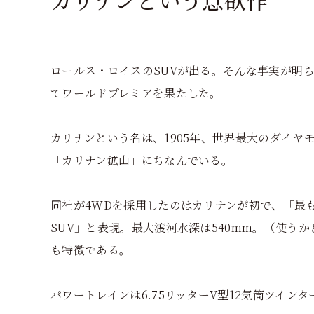
ロールス・ロイスのSUVが出る。そんな事実が明ら
てワールドプレミアを果たした。
カリナンという名は、1905年、世界最大のダイヤ
「カリナン鉱山」にちなんでいる。
同社が4WDを採用したのはカリナンが初で、「最
SUV」と表現。最大渡河水深は540mm。（使う
も特徴である。
パワートレインは6.75リッターV型12気筒ツインターボエ