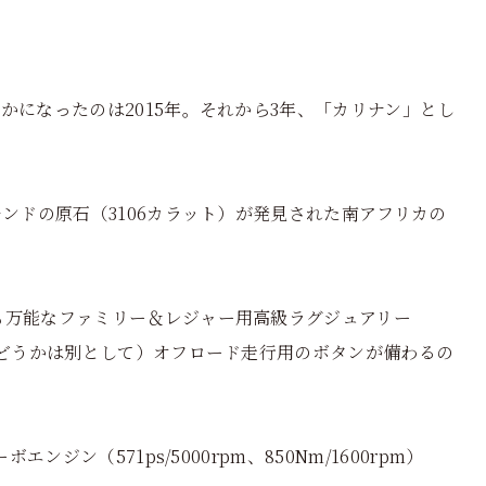
かになったのは2015年。それから3年、「カリナン」とし
モンドの原石（3106カラット）が発見された南アフリカの
も万能なファミリー＆レジャー用高級ラグジュアリー
かどうかは別として）オフロード走行用のボタンが備わるの
ンジン（571ps/5000rpm、850Nm/1600rpm）