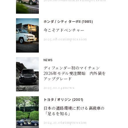
ホンダ / シティ ターボII (1985)
今こそアドベンチャー
2025.08.01
#impression
NEWS
ディフェンダー初のマイチェン
2026年モデル受注開始 内外装を
アップグレード
2025.10.14
#news
トヨタ / オリジン (2001)
日本の道路環境に於ける高級車の
「足るを知る」
2024.11.06
#impression