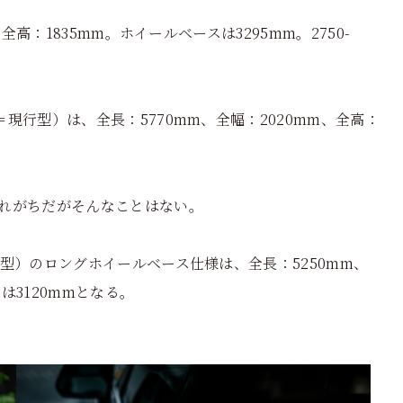
高：1835mm。ホイールベースは3295mm。2750-
現行型）は、全長：5770mm、全幅：2020mm、全高：
れがちだがそんなことはない。
型）のロングホイールベース仕様は、全長：5250mm、
は3120mmとなる。