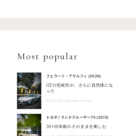
Most popular
フェラーリ・アマルフィ (2026)
GTの完成形が、さらに自然体にな
った
2026.08.05
#impression
トヨタ / ランドクルーザー70 (2015)
30+10年前のそのままを楽しむ
2026.08.06
#hinacars
#impression