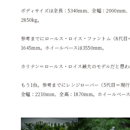
ボディサイズは全長：5340mm、全幅：2000mm、全
2850kg。
参考までにロールス・ロイス・ファントム（8代目＝
1645mm。ホイールベースは3550mm。
カリナン＝ロールス・ロイス最大のモデルだと思わ
もう1台。参考までにレンジローバー（5代目＝現行
全幅：2210mm、全高：1870mm。ホイールベース