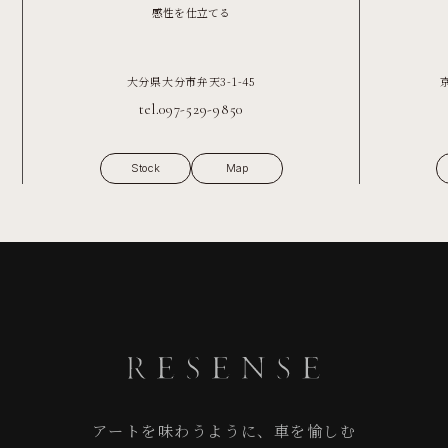
感性を仕立てる
大分県大分市弁天3-1-45
tel.097-529-9850
Stock
Map
アートを味わうように、車を愉しむ