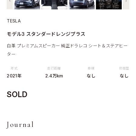
TESLA
モデル3 スタンダードレンジプラス
白革 プレミアムスピーカー 純正ドラレコ シート＆ステアヒー
ター
年式
走行距離
車検
修復歴
2021年
2.4万km
なし
なし
SOLD
Journal