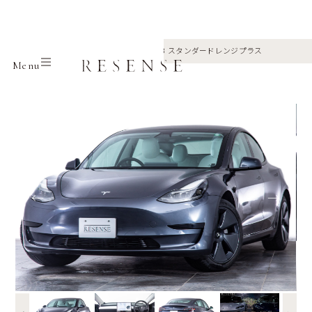
Home
Selection
Tesla
モデル3 スタンダードレンジプラス
Menu
←
→