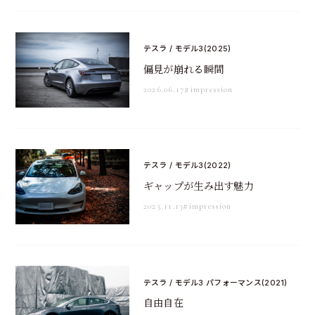
テスラ / モデル3(2025)
偏見が崩れる瞬間
2026.06.17
#impression
テスラ / モデル3(2022)
ギャップが生み出す魅力
2025.11.13
#impression
テスラ / モデル3 パフォーマンス(2021)
自由自在