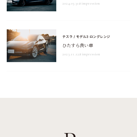
2024.03.31
#impression
テスラ / モデル3 ロングレンジ
ひたすら良い車
2023.11.12
#impression