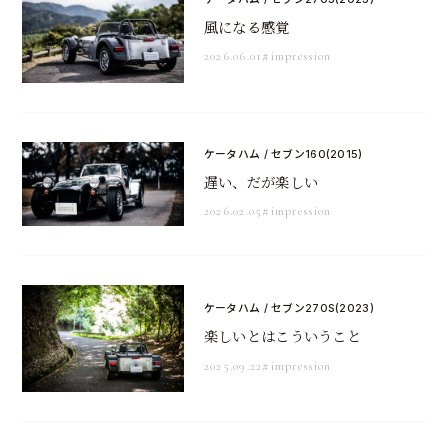
風になる感覚
2026.06.01
#impression
ケータハム / セブン160(2015)
遅い、だが楽しい
2026.02.05
#impression
ケータハム / セブン270S(2023)
楽しいとはこういうこと
2025.09.22
#impression