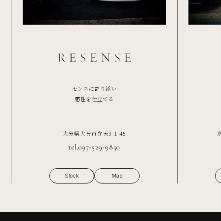
センスに寄り添い
感性を仕立てる
大分県大分市弁天3-1-45
tel.097-529-9850
Stock
Map