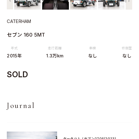
CATERHAM
セブン 160 5MT
年式
走行距離
車検
修復歴
2015年
1.3万km
なし
なし
SOLD
Journal
ケータハム / セブン270S(2023)