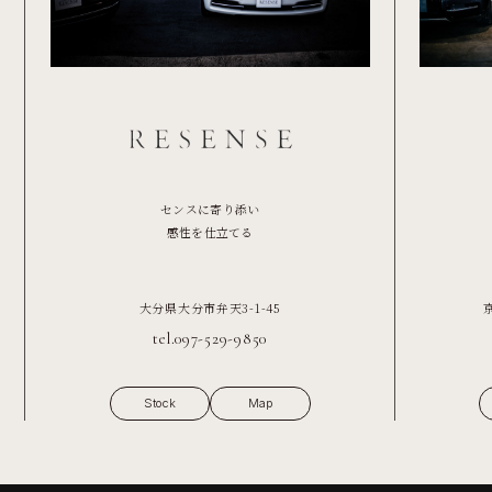
センスに寄り添い
感性を仕立てる
大分県大分市弁天3-1-45
tel.097-529-9850
Stock
Map