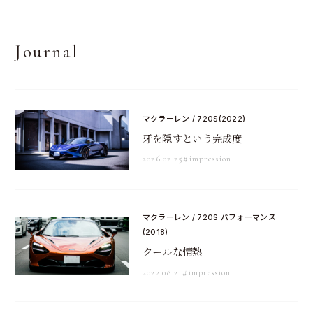
Journal
マクラーレン / 720S(2022)
牙を隠すという完成度
2026.02.25
#impression
マクラーレン / 720S パフォーマンス
(2018)
クールな情熱
2022.08.21
#impression