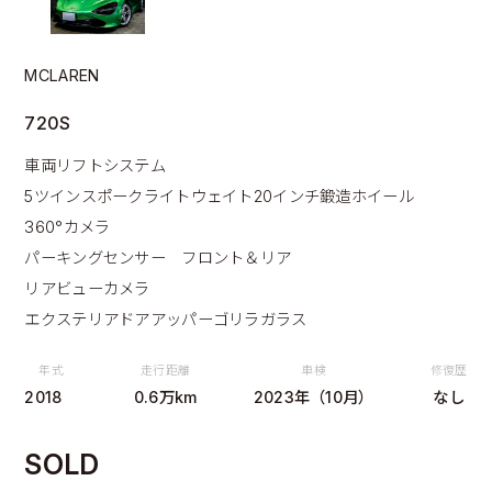
MCLAREN
720S
車両リフトシステム
5ツインスポークライトウェイト20インチ鍛造ホイール
360°カメラ
パーキングセンサー フロント＆リア
リアビューカメラ
エクステリアドアアッパーゴリラガラス
年式
走行距離
車検
修復歴
2018
0.6万km
2023年（10月）
なし
SOLD