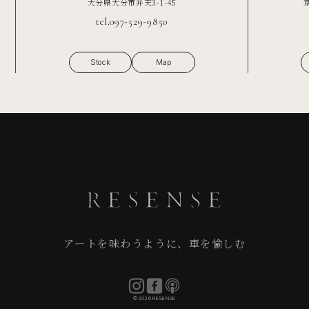
大分県大分市弁天3-1-45
tel.097-529-9850
Stock
Map
アートを味わうように、車を愉しむ
©2026 RESENSE