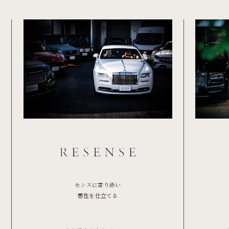
センスに寄り添い
感性を仕立てる