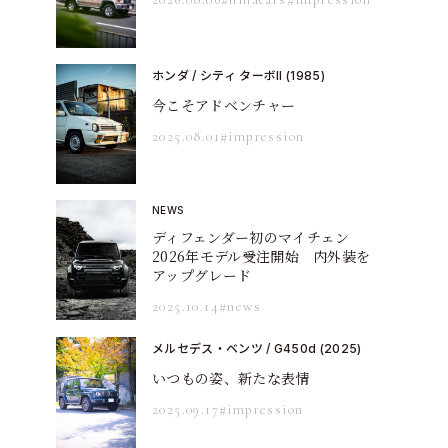
ホンダ / シティ ターボII (1985)
今こそアドベンチャー
2025.08.01
#impression
NEWS
ディフェンダー初のマイチェン
2026年モデル受注開始 内外装を
アップグレード
2025.10.14
#news
メルセデス・ベンツ / G450d (2025)
いつもの姿、新たな表情
2025.09.17
#impression