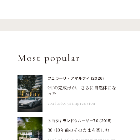
Most popular
フェラーリ・アマルフィ (2026)
GTの完成形が、さらに自然体にな
った
2026.08.05
#impression
トヨタ / ランドクルーザー70 (2015)
30+10年前のそのままを楽しむ
2026.08.06
#hinacars
#impression