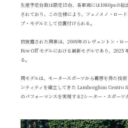
生産予定台数は限定15台、各車両には1080psの
されており、この仕様により、フェノメノ・ロード
プ・モデルとして位置付けられる。
初披露された同車は、2009年のレヴェントン・
Few Off モデルにおける最新モデルであり、20
る。
同モデルは、モータースポーツから着想を得た技術
ンティティを確立してきた Lamborghini Cent
のパフォーマンスを実現する2シーター・スポーツ