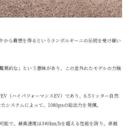
牛から着想を得るというランボルギーニの伝統を受け継い
驚異的な」という意味があり、この並外れたモデルの力強
EV（ハイパフォーマンスEV）であり、6.5リッター自然
たシステムによって、1080psの総出力を発揮。
8秒で加速可能で、最高速度は340km/hを超える性能を誇り、卓越