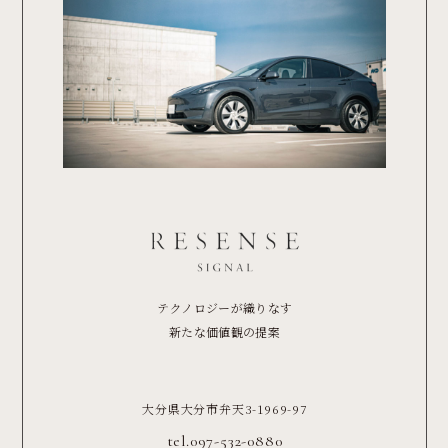
テクノロジーが織りなす
新たな価値観の提案
大分県大分市弁天3-1969-97
tel.097-532-0880