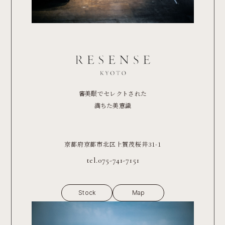
審美眼でセレクトされた
満ちた美意識
京都府京都市北区上賀茂桜井31-1
tel.075-741-7151
Stock
Map