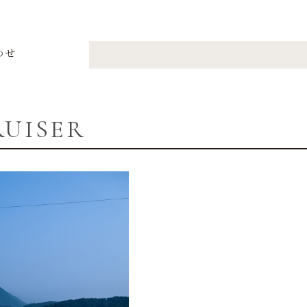
わせ
RUISER