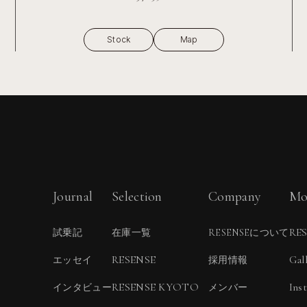
Stock
Map
Journal
Selection
Company
Mo
RE
試乗記
在庫一覧
RESENSEについて
RESENSE
Gal
エッセイ
採用情報
RESENSE KYOTO
Ins
インタビュー
メンバー