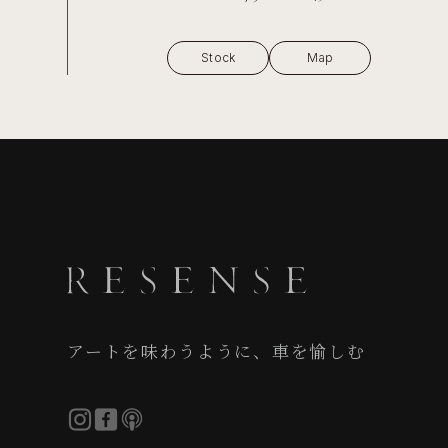
Stock
Map
アートを味わうように、車を愉しむ