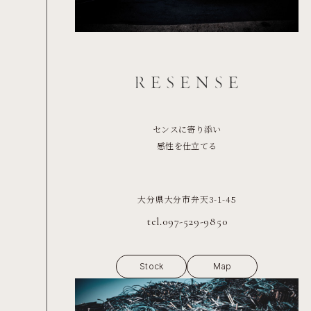
センスに寄り添い
感性を仕立てる
大分県大分市弁天3-1-45
tel.097-529-9850
Stock
Map