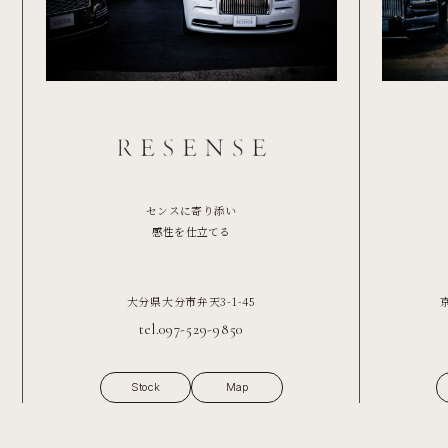
センスに寄り添い
感性を仕立てる
大分県大分市弁天3-1-45
tel.097-529-9850
Stock
Map