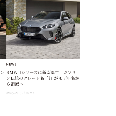
NEWS
エン
BMW 1シリーズに新型誕生 ガソリ
ン伝統のグレード名「i」がモデル名か
ら消滅へ
2025.01.30
#news