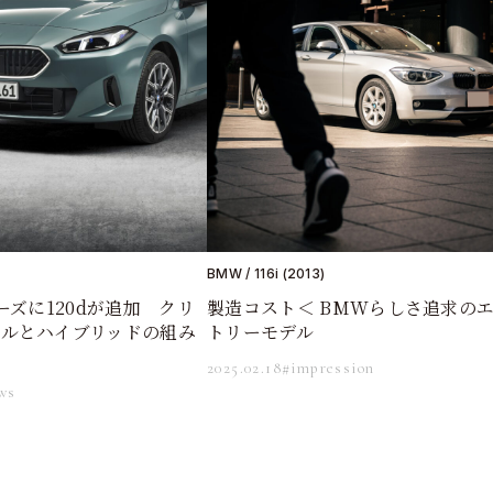
BMW / 116i (2013)
ーズに120dが追加 クリ
製造コスト＜ BMWらしさ追求の
ゼルとハイブリッドの組み
トリーモデル
2025.02.18
#impression
ws