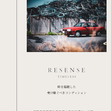
時を超越した
受け継ぐべきコンディション