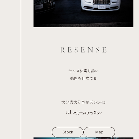
センスに寄り添い
感性を仕立てる
大分県大分市弁天3-1-45
tel.097-529-9850
Stock
Map