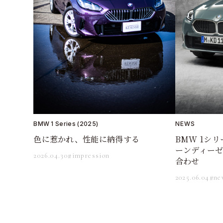
BMW 1 Series (2025)
NEWS
色に惹かれ、性能に納得する
BMW 1シリ
ーンディー
2026.04.30
#impression
合わせ
2025.06.04
#ne