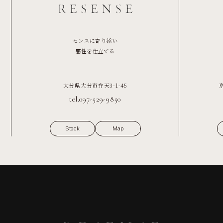
センスに寄り添い
感性を仕立てる
大分県大分市弁天3-1-45
tel.097-529-9850
Stock
Map