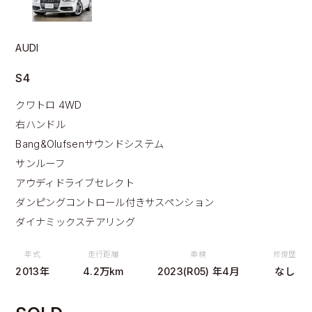
AUDI
S4
クワトロ 4WD
右ハンドル
Bang&Olufsenサウンドシステム
サンルーフ
アウディドライブセレクト
ダンピングコントロール付きサスペンション
ダイナミックステアリング
年式
走行距離
車検
修復歴
2013年
4.2万km
2023(R05) 年4月
なし