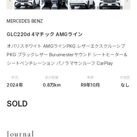
MERCEDES BENZ
GLC220d 4マチック AMGライン
オパリスホワイト AMGラインPKG レザーエクスクルーシブ
PKG ブラックレザー Burumesterサウンド シートヒーター＆
シートベンチレーション パノラマサンルーフ CarPlay
年式
走行距離
車検
修復歴
2024年
0.8万km
R9年10月
なし
SOLD
Journal