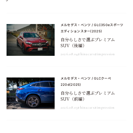
メルセデス・ベンツ / GLC350eスポーツ
エディションスター(2025)
自分らしさで選ぶプレミアム
SUV（後編）
2026.08.04
#hinacars
#impression
メルセデス・ベンツ / GLCクーペ
220d(2025)
自分らしさで選ぶプレミアム
SUV（前編）
2026.08.03
#hinacars
#impression