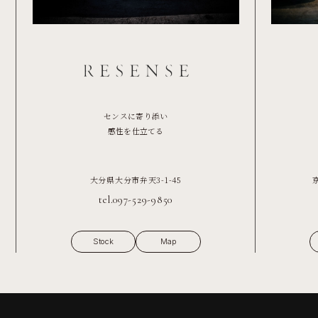
センスに寄り添い
感性を仕立てる
大分県大分市弁天3-1-45
tel.097-529-9850
Stock
Map