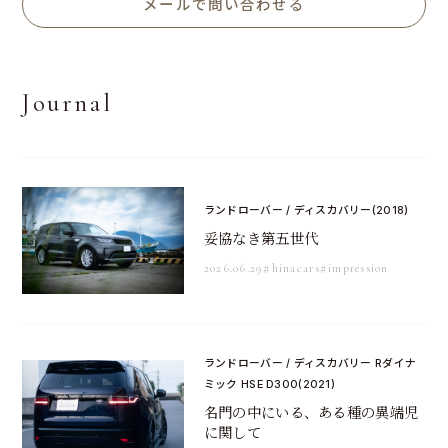
メールで問い合わせる
Journal
ランドローバー / ディスカバリー(2018)
妥協なき第五世代
2026.06.29
#hinacars
#impression
ランドローバー / ディスカバリー Rダイナ
ミック HSE D300(2021)
名門の中にいる、ある種の異端児
に関して