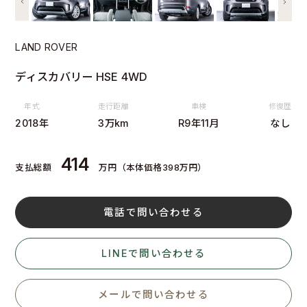
LAND ROVER
ディスカバリー HSE 4WD
年式
走行距離
車検
修復歴
2018年
3万km
R9年11月
なし
414
支払総額
万円（本体価格398万円）
電話で問い合わせる
LINEで問い合わせる
メールで問い合わせる