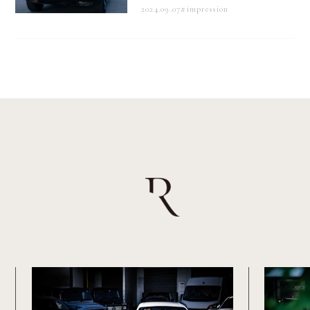
2024.09.07
#impression