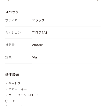
スペック
ボディカラー
ブラック
ミッション
フロア4AT
排気量
2000cc
定員
5名
基本装備
×
キーレス
×
スマートキー
×
クルーズコントロール
◯
ETC