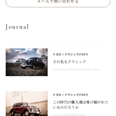
メールで問い合わせる
Journal
トヨタ / クラシック(1997)
その名もクラシック
2026.03.13
#hinacars
#impression
トヨタ / クラシック(1997)
この時代の職人魂は受け継がれて
いるのだろうか
2025.02.06
#impression