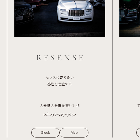
センスに寄り添い
感性を仕立てる
大分県大分市弁天3-1-45
tel.097-529-9850
Stock
Map