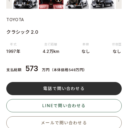
TOYOTA
クラシック 2.0
年式
走行距離
車検
修復歴
1997年
4.2万km
なし
なし
573
支払総額
万円（本体価格548万円）
電話で問い合わせる
LINEで問い合わせる
メールで問い合わせる